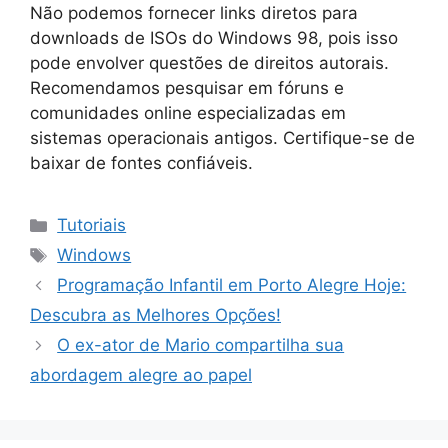
Não podemos fornecer links diretos para
downloads de ISOs do Windows 98, pois isso
pode envolver questões de direitos autorais.
Recomendamos pesquisar em fóruns e
comunidades online especializadas em
sistemas operacionais antigos. Certifique-se de
baixar de fontes confiáveis.
Categorias
Tutoriais
Tags
Windows
Programação Infantil em Porto Alegre Hoje:
Descubra as Melhores Opções!
O ex-ator de Mario compartilha sua
abordagem alegre ao papel