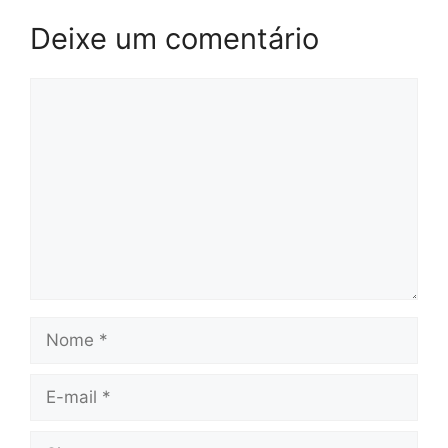
Deixe um comentário
Comentário
Nome
E-
mail
Site