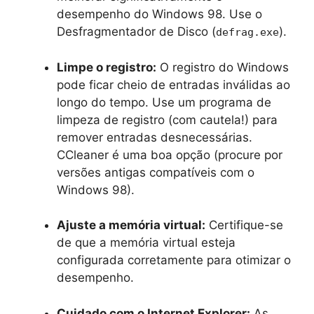
desempenho do Windows 98. Use o
Desfragmentador de Disco (
).
defrag.exe
Limpe o registro:
O registro do Windows
pode ficar cheio de entradas inválidas ao
longo do tempo. Use um programa de
limpeza de registro (com cautela!) para
remover entradas desnecessárias.
CCleaner é uma boa opção (procure por
versões antigas compatíveis com o
Windows 98).
Ajuste a memória virtual:
Certifique-se
de que a memória virtual esteja
configurada corretamente para otimizar o
desempenho.
Cuidado com o Internet Explorer:
As