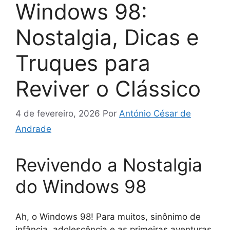
Windows 98:
Nostalgia, Dicas e
Truques para
Reviver o Clássico
4 de fevereiro, 2026
Por
António César de
Andrade
Revivendo a Nostalgia
do Windows 98
Ah, o Windows 98! Para muitos, sinônimo de
infância, adolescência e as primeiras aventuras