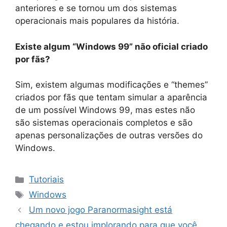
anteriores e se tornou um dos sistemas
operacionais mais populares da história.
Existe algum “Windows 99” não oficial criado
por fãs?
Sim, existem algumas modificações e “themes”
criados por fãs que tentam simular a aparência
de um possível Windows 99, mas estes não
são sistemas operacionais completos e são
apenas personalizações de outras versões do
Windows.
Categorias
Tutoriais
Tags
Windows
Um novo jogo Paranormasight está
chegando e estou implorando para que você