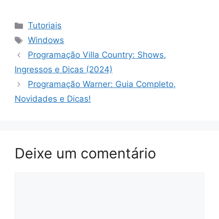
Categorias
Tutoriais
Tags
Windows
Programação Villa Country: Shows,
Ingressos e Dicas (2024)
Programação Warner: Guia Completo,
Novidades e Dicas!
Deixe um comentário
Comentário