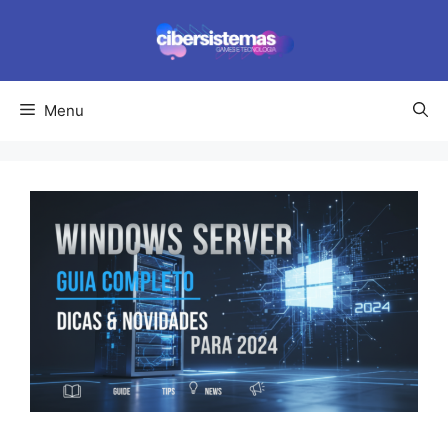
Pular
para
o
conteúdo
Menu