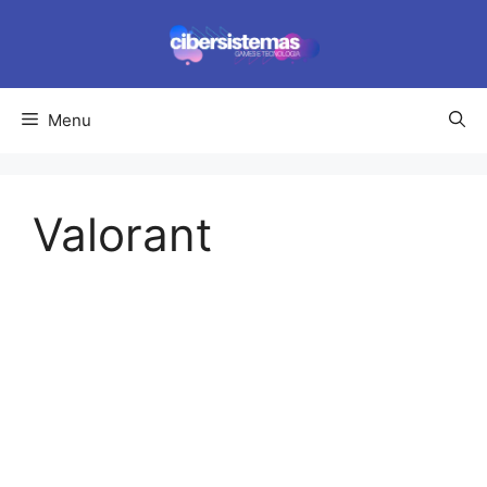
Pular
para
o
conteúdo
Menu
Valorant