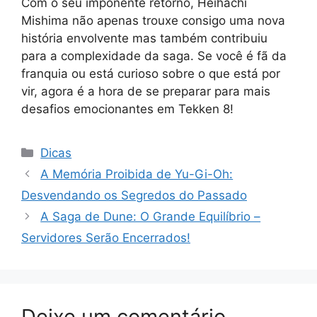
Com o seu imponente retorno, Heihachi
Mishima não apenas trouxe consigo uma nova
história envolvente mas também contribuiu
para a complexidade da saga. Se você é fã da
franquia ou está curioso sobre o que está por
vir, agora é a hora de se preparar para mais
desafios emocionantes em Tekken 8!
Categorias
Dicas
A Memória Proibida de Yu-Gi-Oh:
Desvendando os Segredos do Passado
A Saga de Dune: O Grande Equilíbrio –
Servidores Serão Encerrados!
Deixe um comentário