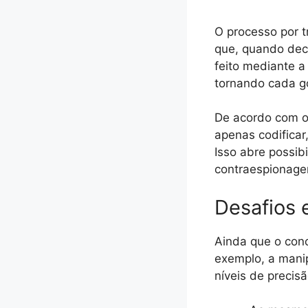
O processo por 
que, quando deco
feito mediante 
tornando cada g
De acordo com o
apenas codifica
Isso abre possib
contraespionage
Desafios 
Ainda que o conc
exemplo, a mani
níveis de precis