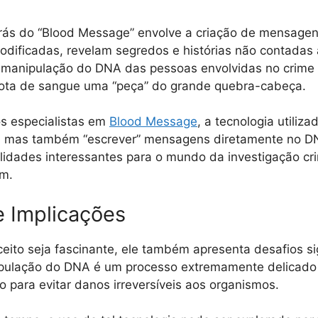
trás do “Blood Message” envolve a criação de mensage
dificadas, revelam segredos e histórias não contadas a
a manipulação do DNA das pessoas envolvidas no crime 
ota de sangue uma “peça” do grande quebra-cabeça.
s especialistas em
Blood Message
, a tecnologia utiliz
r, mas também “escrever” mensagens diretamente no D
ilidades interessantes para o mundo da investigação cri
m.
e Implicações
eito seja fascinante, ele também apresenta desafios sig
pulação do DNA é um processo extremamente delicado 
ão para evitar danos irreversíveis aos organismos.