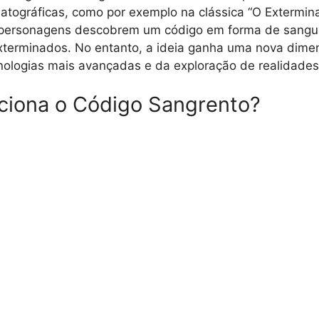
ematográficas, como por exemplo na clássica “O Extermin
 personagens descobrem um código em forma de sangu
xterminados. No entanto, a ideia ganha uma nova dim
ologias mais avançadas e da exploração de realidades 
ciona o Código Sangrento?