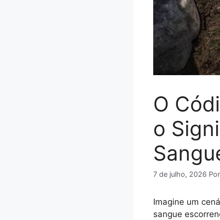
O Códi
o Sign
Sangu
7 de julho, 2026
Po
Imagine um cená
sangue escorren