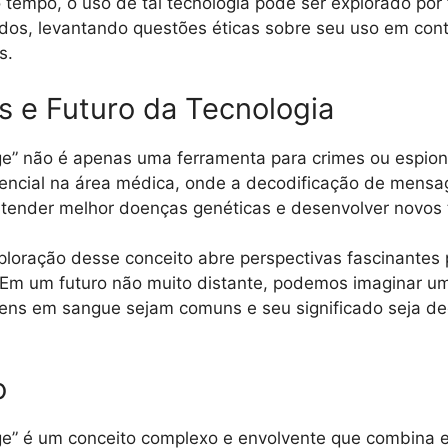
empo, o uso de tal tecnologia pode ser explorado por 
dos, levantando questões éticas sobre seu uso em cont
s.
os e Futuro da Tecnologia
e” não é apenas uma ferramenta para crimes ou espio
ncial na área médica, onde a decodificação de mens
ntender melhor doenças genéticas e desenvolver novos 
ploração desse conceito abre perspectivas fascinantes
a. Em um futuro não muito distante, podemos imaginar u
ns em sangue sejam comuns e seu significado seja de
o
e” é um conceito complexo e envolvente que combina 