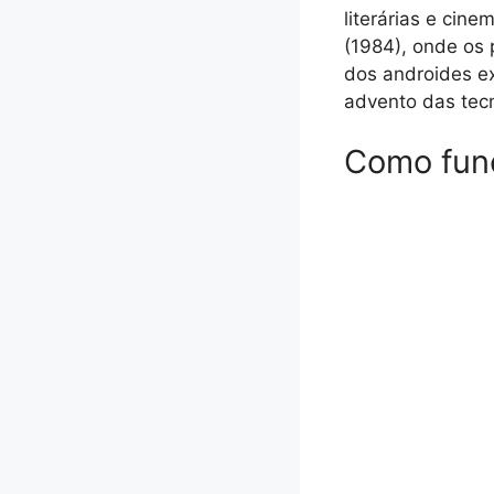
literárias e cin
(1984), onde os
dos androides e
advento das tecn
Como fun