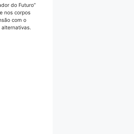
ador do Futuro”
e nos corpos
ensão com o
alternativas.