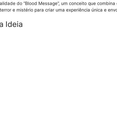
realidade do “Blood Message”, um conceito que combina
, terror e mistério para criar uma experiência única e env
a Ideia