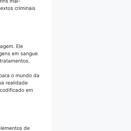
fins mal-
extos criminais
nagem. Ele
agens em sangue
tratamentos.
 para o mundo da
ma realidade
codificado em
elementos de