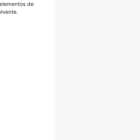
 elementos de
olvente.