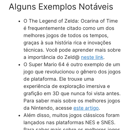
Alguns Exemplos Notáveis
O The Legend of Zelda: Ocarina of Time
é frequentemente citado como um dos
melhores jogos de todos os tempos,
graças à sua história rica e inovações
técnicas. Você pode aprender mais sobre
a importância do Zeld@
neste link
.
O Super Mario 64 é outro exemplo de um
jogo que revolucionou o gênero dos jogos
de plataforma. Ele trouxe uma
experiência de exploração imersiva e
grafição em 3D que nunca foi vista antes.
Para saber mais sobre os melhores jogos
da Nintendo, acesse
este artigo
.
Além disso, muitos jogos clássicos foram
lançados nas plataformas NES e SNES.
Para saber mais sobre os melhores jogos