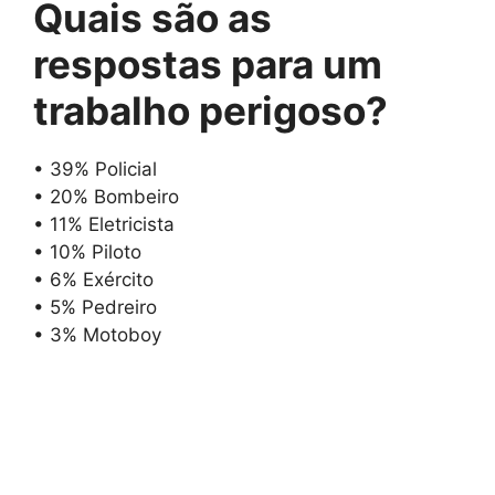
Quais são as
respostas para
um
trabalho perigoso
?
• 39% Policial
• 20% Bombeiro
• 11% Eletricista
• 10% Piloto
• 6% Exército
• 5% Pedreiro
• 3% Motoboy