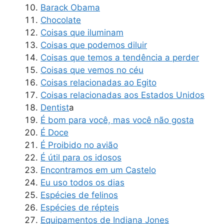
Barack Obama
Chocolate
Coisas que iluminam
Coisas que podemos diluir
Coisas que temos a tendência a perder
Coisas que vemos no céu
Coisas relacionadas ao Egito
Coisas relacionadas aos Estados Unidos
Dentist
a
É bom para você, mas você não gosta
É Doce
É Proibido no avião
É útil para os idosos
Encontramos em um Castelo
Eu uso todos os dias
Espécies de felinos
Espécies de répteis
Equipamentos de Indiana Jones