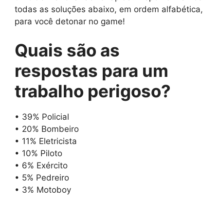
todas as soluções abaixo, em ordem alfabética,
para você detonar no game!
Quais são as
respostas para
um
trabalho perigoso
?
• 39% Policial
• 20% Bombeiro
• 11% Eletricista
• 10% Piloto
• 6% Exército
• 5% Pedreiro
• 3% Motoboy