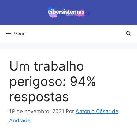
Pular
para
o
conteúdo
Menu
Um trabalho
perigoso: 94%
respostas
19 de novembro, 2021
Por
António César de
Andrade