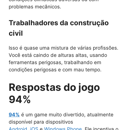
problemas mecânicos.
Trabalhadores da construção
civil
Isso é quase uma mistura de várias profissões.
Você está caindo de alturas altas, usando
ferramentas perigosas, trabalhando em
condições perigosas e com mau tempo.
Respostas do jogo
94%
94%
é um game muito divertido, atualmente
disponível para dispositivos
Android
,
iOS
e
Windows Phone
. Ele incentiva o