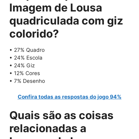
Imagem de Lousa
quadriculada com giz
colorido
?
• 27% Quadro
• 24% Escola
• 24% Giz
• 12% Cores
• 7% Desenho
Confira todas as respostas do jogo 94%
Quais são as
coisas
relacionadas a