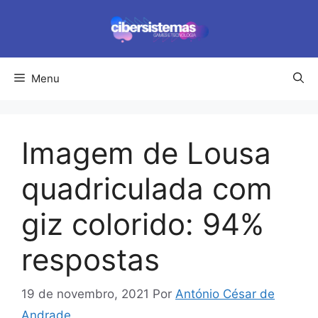
Pular
para
o
conteúdo
Menu
Imagem de Lousa
quadriculada com
giz colorido: 94%
respostas
19 de novembro, 2021
Por
António César de
Andrade