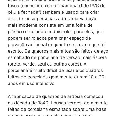
fosco (conhecido como “foamboard de PVC de
célula fechada”) também é usado para criar
arte de lousa personalizada. Uma variação
mais moderna consiste em uma folha de
plástico enrolada em dois rolos paralelos, que
podem ser rolados para criar espaço de
gravação adicional enquanto se salva o que foi
escrito. Os quadros mais altos são feitos de aço
esmaltado de porcelana de versão mais áspera
(preto, verde, azul ou outras cores). A
porcelana é muito difícil de usar e os quadros
feitos de porcelana geralmente duram 10 a 20
anos em uso intensivo.
A fabricação de quadros de ardósia começou
na década de 1840. Lousas verdes, geralmente
feitas de porcelana esmaltada sobre uma base
de aço, apareceram pela primeira vez na