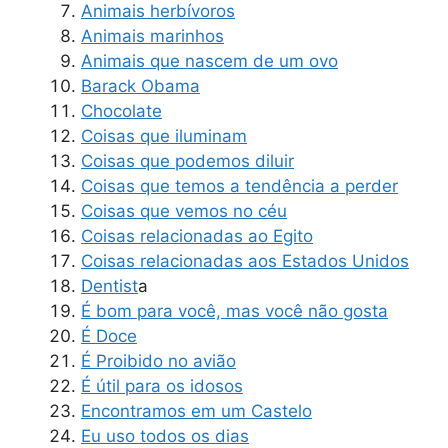
Animais herbívoros
Animais marinhos
Animais que nascem de um ovo
Barack Obama
Chocolate
Coisas que iluminam
Coisas que podemos diluir
Coisas que temos a tendência a perder
Coisas que vemos no céu
Coisas relacionadas ao Egito
Coisas relacionadas aos Estados Unidos
Dentist
a
É bom para você, mas você não gosta
É Doce
É Proibido no avião
É útil para os idosos
Encontramos em um Castelo
Eu uso todos os dias