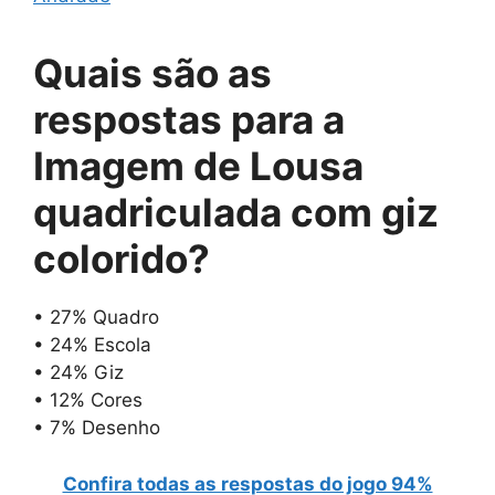
Quais são as
respostas para
a
Imagem de Lousa
quadriculada com giz
colorido
?
• 27% Quadro
• 24% Escola
• 24% Giz
• 12% Cores
• 7% Desenho
Confira todas as respostas do jogo 94%