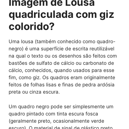
Imagem de Lousa
quadriculada com giz
colorido
?
Uma lousa (também conhecido como quadro-
negro) é uma superfície de escrita reutilizável
na qual o texto ou os desenhos são feitos com
bastões de sulfato de cálcio ou carbonato de
cálcio, conhecidos, quando usados ​​para esse
fim, como giz. Os quadros eram originalmente
feitos de folhas lisas e finas de pedra ardósia
preta ou cinza escura.
Um quadro negro pode ser simplesmente um
quadro pintado com tinta escura fosca
(geralmente preto, ocasionalmente verde
escuro). O material de sinal de plástico preto