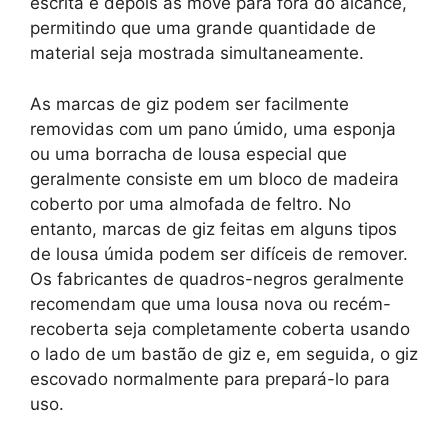
escrita e depois as move para fora do alcance,
permitindo que uma grande quantidade de
material seja mostrada simultaneamente.
As marcas de giz podem ser facilmente
removidas com um pano úmido, uma esponja
ou uma borracha de lousa especial que
geralmente consiste em um bloco de madeira
coberto por uma almofada de feltro. No
entanto, marcas de giz feitas em alguns tipos
de lousa úmida podem ser difíceis de remover.
Os fabricantes de quadros-negros geralmente
recomendam que uma lousa nova ou recém-
recoberta seja completamente coberta usando
o lado de um bastão de giz e, em seguida, o giz
escovado normalmente para prepará-lo para
uso.