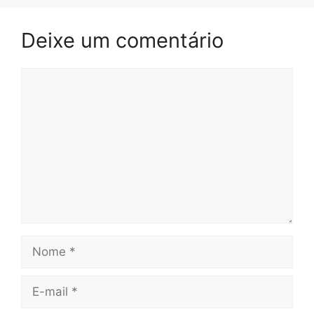
Deixe um comentário
Comentário
Nome
E-
mail