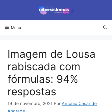
Pular
para
o
conteúdo
Menu
Imagem de Lousa
rabiscada com
fórmulas: 94%
respostas
19 de novembro, 2021
Por
António César de
Andrade