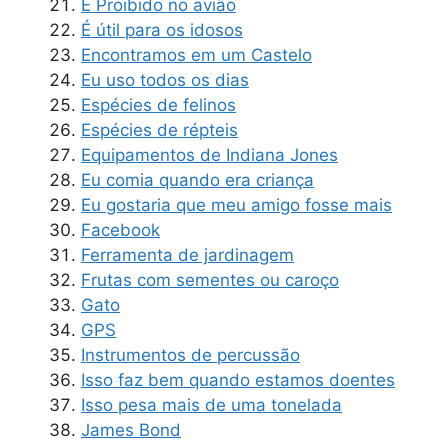
É Proibido no avião
É útil para os idosos
Encontramos em um Castelo
Eu uso todos os dias
Espécies de felinos
Espécies de répteis
Equipamentos de Indiana Jones
Eu comia quando era criança
Eu gostaria que meu amigo fosse mais
Facebook
Ferramenta de jardinagem
Frutas com sementes ou caroço
Gato
GPS
Instrumentos de percussão
Isso faz bem quando estamos doentes
Isso pesa mais de uma tonelada
James Bond