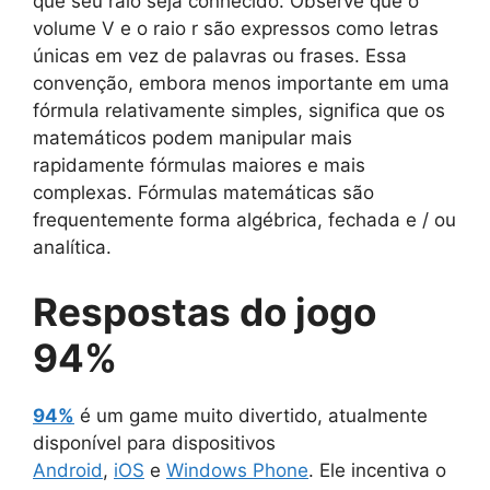
que seu raio seja conhecido. Observe que o
volume V e o raio r são expressos como letras
únicas em vez de palavras ou frases. Essa
convenção, embora menos importante em uma
fórmula relativamente simples, significa que os
matemáticos podem manipular mais
rapidamente fórmulas maiores e mais
complexas. Fórmulas matemáticas são
frequentemente forma algébrica, fechada e / ou
analítica.
Respostas do jogo
94%
94%
é um game muito divertido, atualmente
disponível para dispositivos
Android
,
iOS
e
Windows Phone
. Ele incentiva o