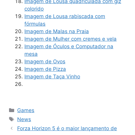
Imagem de Lousa quadriculada com giz
colorido
Imagem de Lousa rabiscada com
fórmulas
Imagem de Malas na Praia
Imagem de Mulher com cremes e vela
Imagem de Óculos e Computador na
mesa
Imagem de Ovos
Imagem de Pizza
Imagem de Taça Vinho
Categorias
Games
Tags
News
Forza Horizon 5 é o maior lançamento de