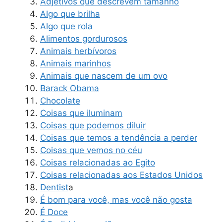
Adjetivos que descrevem tamanho
Algo que brilha
Algo que rola
Alimentos gordurosos
Animais herbívoros
Animais marinhos
Animais que nascem de um ovo
Barack Obama
Chocolate
Coisas que iluminam
Coisas que podemos diluir
Coisas que temos a tendência a perder
Coisas que vemos no céu
Coisas relacionadas ao Egito
Coisas relacionadas aos Estados Unidos
Dentist
a
É bom para você, mas você não gosta
É Doce