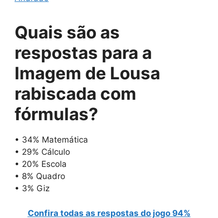
Quais são as
respostas para
a
Imagem de Lousa
rabiscada com
fórmulas
?
• 34% Matemática
• 29% Cálculo
• 20% Escola
• 8% Quadro
• 3% Giz
Confira todas as respostas do jogo 94%