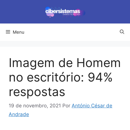
Pular
para
o
conteúdo
Menu
Imagem de Homem
no escritório: 94%
respostas
19 de novembro, 2021
Por
António César de
Andrade