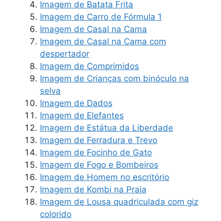
Imagem de Batata Frita
Imagem de Carro de Fórmula 1
Imagem de Casal na Cama
Imagem de Casal na Cama com
despertador
Imagem de Comprimidos
Imagem de Crianças com binóculo na
selva
Imagem de Dados
Imagem de Elefantes
Imagem de Estátua da Liberdade
Imagem de Ferradura e Trevo
Imagem de Focinho de Gato
Imagem de Fogo e Bombeiros
Imagem de Homem no escritório
Imagem de Kombi na Praia
Imagem de Lousa quadriculada com giz
colorido