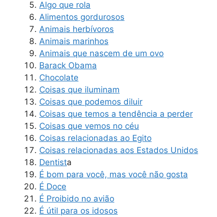
Algo que rola
Alimentos gordurosos
Animais herbívoros
Animais marinhos
Animais que nascem de um ovo
Barack Obama
Chocolate
Coisas que iluminam
Coisas que podemos diluir
Coisas que temos a tendência a perder
Coisas que vemos no céu
Coisas relacionadas ao Egito
Coisas relacionadas aos Estados Unidos
Dentist
a
É bom para você, mas você não gosta
É Doce
É Proibido no avião
É útil para os idosos