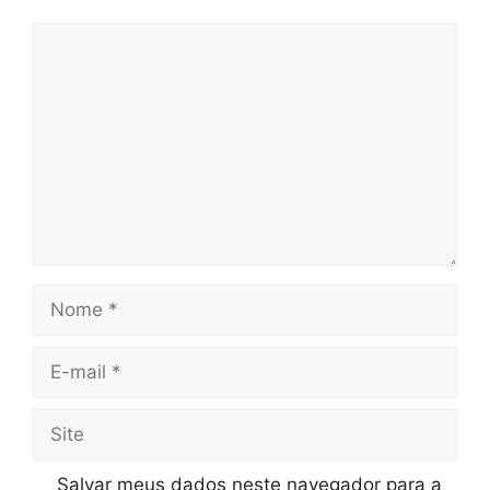
Comentário
Nome
E-
mail
Site
Salvar meus dados neste navegador para a