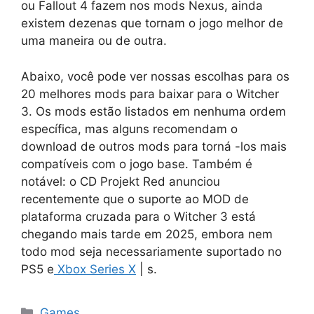
ou Fallout 4 fazem nos mods Nexus, ainda
existem dezenas que tornam o jogo melhor de
uma maneira ou de outra.
Abaixo, você pode ver nossas escolhas para os
20 melhores mods para baixar para o Witcher
3. Os mods estão listados em nenhuma ordem
específica, mas alguns recomendam o
download de outros mods para torná -los mais
compatíveis com o jogo base. Também é
notável: o CD Projekt Red anunciou
recentemente que o suporte ao MOD de
plataforma cruzada para o Witcher 3 está
chegando mais tarde em 2025, embora nem
todo mod seja necessariamente suportado no
PS5 e
Xbox Series X
| s.
Categorias
Games