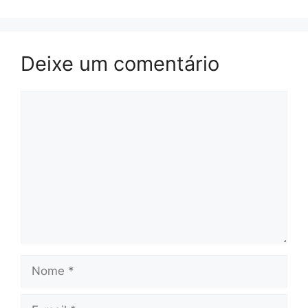
Deixe um comentário
Comentário
Nome
E-