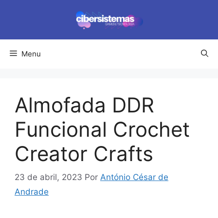
Pular
para
o
conteúdo
Menu
Almofada DDR
Funcional Crochet
Creator Crafts
23 de abril, 2023
Por
António César de
Andrade