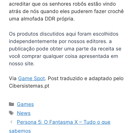
acreditar que os senhores robôs estão vindo
atrás de nós quando eles puderem fazer crochê
uma almofada DDR própria.
Os produtos discutidos aqui foram escolhidos
independentemente por nossos editores. a
publicação pode obter uma parte da receita se
você comprar qualquer coisa apresentada em
nosso site.
Via
Game Spot
. Post traduzido e adaptado pelo
Cibersistemas.pt
Categorias
Games
Tags
News
Persona 5: O Fantasma X – Tudo o que
sabemos