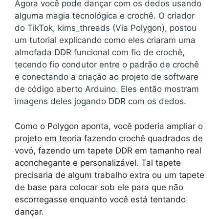
Agora você pode dançar com os dedos usando
alguma magia tecnológica e crochê. O criador
do TikTok, kims_threads (Via Polygon), postou
um tutorial explicando como eles criaram uma
almofada DDR funcional com fio de crochê,
tecendo fio condutor entre o padrão de crochê
e conectando a criação ao projeto de software
de código aberto Arduino. Eles então mostram
imagens deles jogando DDR com os dedos.
Como o Polygon aponta, você poderia ampliar o
projeto em teoria fazendo crochê quadrados de
vovó, fazendo um tapete DDR em tamanho real
aconchegante e personalizável. Tal tapete
precisaria de algum trabalho extra ou um tapete
de base para colocar sob ele para que não
escorregasse enquanto você está tentando
dançar.