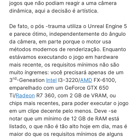
jogos que não podiam reagir a uma câmera
dinâmica, aqui a decisão é artística.
De fato, o pós -trauma utiliza o Unreal Engine 5
e parece ótimo, independentemente do ângulo
da câmera, em parte porque o motor usa
métodos modernos de renderização. Enquanto
estávamos executando o jogo em hardware
mais recente, os requisitos mínimos não são
muito íngremes: você precisará apenas de um
rd
3
-Geneation
Intel
I3-3220/
AMD
FX-6100,
emparelhado com um GeForce GTX 650
Ti/
Radeon
R7 360, com 2 GB de VRAM, ou
chips mais recentes, para poder executar o jogo
em um clipe decente pelo menos. Deve -se
notar que um mínimo de 12 GB de RAM está
listado, o que não é tão alto hoje em dia, mas é
maior do que os requisitos mínimos de alguns