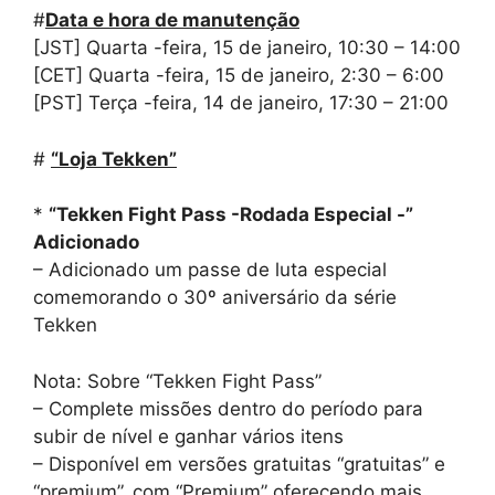
#
Data e hora de manutenção
[JST] Quarta -feira, 15 de janeiro, 10:30 – 14:00
[CET] Quarta -feira, 15 de janeiro, 2:30 – 6:00
[PST] Terça -feira, 14 de janeiro, 17:30 – 21:00
#
“Loja Tekken”
*
“Tekken Fight Pass -Rodada Especial -”
Adicionado
– Adicionado um passe de luta especial
comemorando o 30º aniversário da série
Tekken
Nota: Sobre “Tekken Fight Pass”
– Complete missões dentro do período para
subir de nível e ganhar vários itens
– Disponível em versões gratuitas “gratuitas” e
“premium”, com “Premium” oferecendo mais