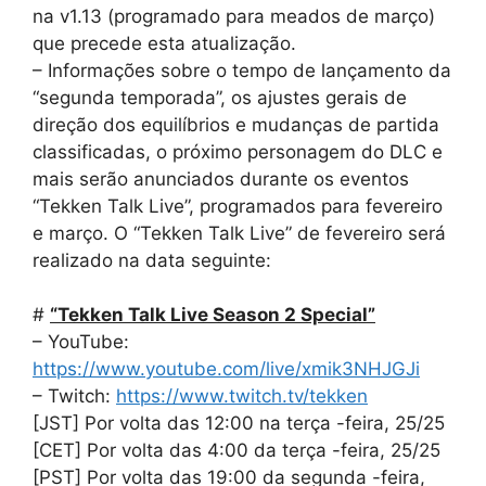
na v1.13 (programado para meados de março)
que precede esta atualização.
– Informações sobre o tempo de lançamento da
“segunda temporada”, os ajustes gerais de
direção dos equilíbrios e mudanças de partida
classificadas, o próximo personagem do DLC e
mais serão anunciados durante os eventos
“Tekken Talk Live”, programados para fevereiro
e março. O “Tekken Talk Live” de fevereiro será
realizado na data seguinte:
#
“Tekken Talk Live Season 2 Special”
– YouTube:
https://www.youtube.com/live/xmik3NHJGJi
– Twitch:
https://www.twitch.tv/tekken
[JST] Por volta das 12:00 na terça -feira, 25/25
[CET] Por volta das 4:00 da terça -feira, 25/25
[PST] Por volta das 19:00 da segunda -feira,