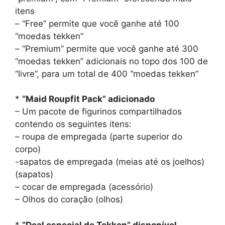
itens
– “Free” permite que você ganhe até 100
“moedas tekken”
– “Premium” permite que você ganhe até 300
“moedas tekken” adicionais no topo dos 100 de
“livre”, para um total de 400 “moedas tekken”
*
“Maid Roupfit Pack” adicionado
– Um pacote de figurinos compartilhados
contendo os seguintes itens:
– roupa de empregada (parte superior do
corpo)
-sapatos de empregada (meias até os joelhos)
(sapatos)
– cocar de empregada (acessório)
– Olhos do coração (olhos)
*
“Deal especial de Tekken” disponível