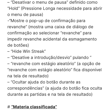
– “Desativar o menu de pausa” definido como
“Hold” (Pressione Longa necessidade para abrir
o menu de pausa)
-“Mostre o pop-up de confirmação para
revanche” (mostra uma caixa de diálogo de
confirmação ao selecionar “revanche” para
impedir revanche acidental da esmagamento
de botões)
– “Hide Win Streak”
– “Desative a introdução/desvio” pulando ”
– “revanche com estágio aleatório” (a opção de
“revanche com estágio aleatório” fica disponível
na tela de resultado)
– “Ocultar ajuda do botão durante as
correspondências” (a ajuda do botão fica oculta
durante as partidas e na tela de resultado)
#
“Materia classificada”