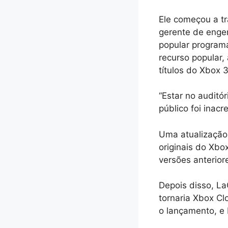
Ele começou a t
gerente de engen
popular programa
recurso popular,
títulos do Xbox 
“Estar no auditó
público foi inacre
Uma atualização
originais do Xbo
versões anterior
Depois disso, La
tornaria Xbox Cl
o lançamento, e 