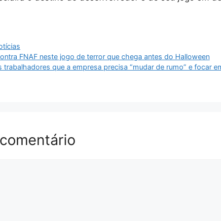
tícias
contra FNAF neste jogo de terror que chega antes do Halloween
s trabalhadores que a empresa precisa “mudar de rumo” e focar 
 comentário