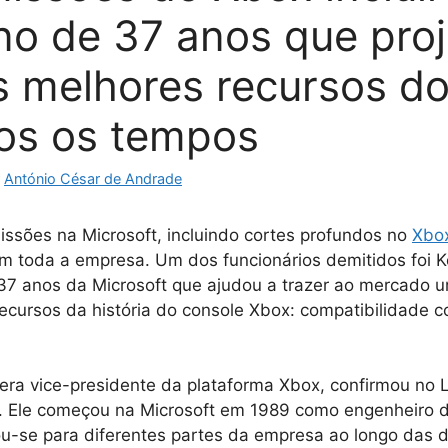
no de 37 anos que pro
 melhores recursos d
os os tempos
r
António César de Andrade
ssões na Microsoft, incluindo cortes profundos no
Xbo
m toda a empresa. Um dos funcionários demitidos foi K
37 anos da Microsoft que ajudou a trazer ao mercado 
ecursos da história do console Xbox: compatibilidade 
era vice-presidente da plataforma Xbox, confirmou no L
s. Ele começou na Microsoft em 1989 como engenheiro 
u-se para diferentes partes da empresa ao longo das 