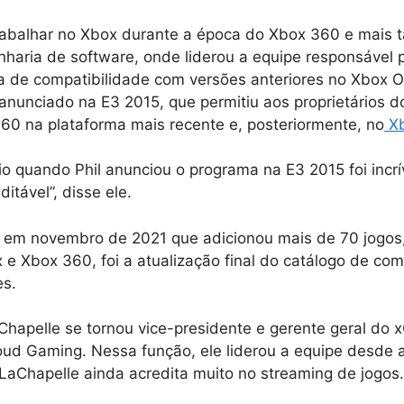
rabalhar no Xbox durante a época do Xbox 360 e mais t
haria de software, onde liderou a equipe responsável p
 de compatibilidade com versões anteriores no Xbox On
 anunciado na E3 2015, que permitiu aos proprietários 
360 na plataforma mais recente e, posteriormente, no
Xb
rio quando Phil anunciou o programa na E3 2015 foi incrí
ditável”, disse ele.
 em novembro de 2021 que adicionou mais de 70 jogos, 
x e Xbox 360, foi a atualização final do catálogo de co
es.
Chapelle se tornou vice-presidente e gerente geral do 
oud Gaming. Nessa função, ele liderou a equipe desde 
LaChapelle ainda acredita muito no streaming de jogos.