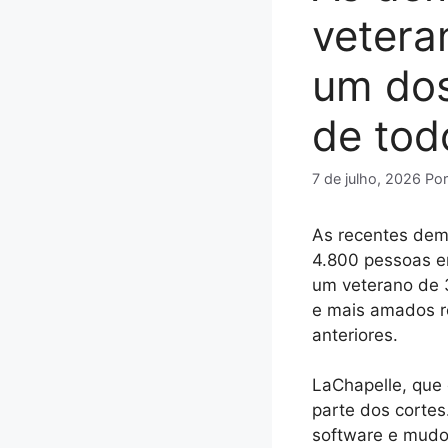
vetera
um dos
de tod
7 de julho, 2026
Po
As recentes demi
4.800 pessoas e
um veterano de 
e mais amados r
anteriores.
LaChapelle, que 
parte dos corte
software e mudo