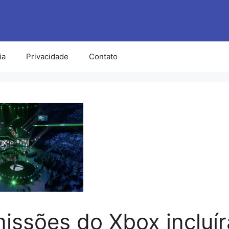
ia
Privacidade
Contato
issões do Xbox incluí