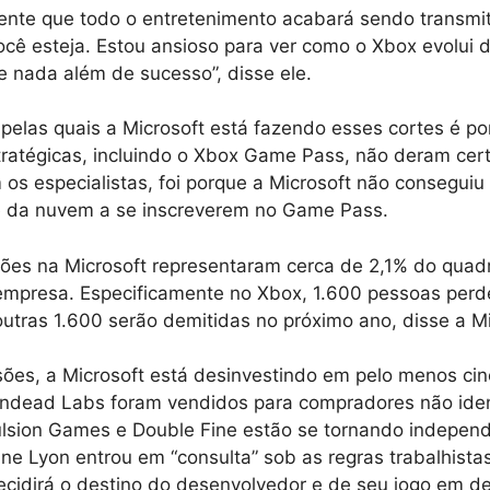
ente que todo o entretenimento acabará sendo transmi
cê esteja. Estou ansioso para ver como o Xbox evolui d
e nada além de sucesso”, disse ele.
pelas quais a Microsoft está fazendo esses cortes é p
ratégicas, incluindo o Xbox Game Pass, não deram cert
 os especialistas, foi porque a Microsoft não consegui
 da nuvem a se inscreverem no Game Pass.
ões na Microsoft representaram cerca de 2,1% do quadr
 empresa. Especificamente no Xbox, 1.600 pessoas per
utras 1.600 serão demitidas no próximo ano, disse a Mi
es, a Microsoft está desinvestindo em pelo menos cin
Undead Labs foram vendidos para compradores não iden
sion Games e Double Fine estão se tornando indepen
e Lyon entrou em “consulta” sob as regras trabalhistas
ecidirá o destino do desenvolvedor e de seu jogo em d