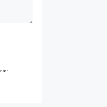
ntar.