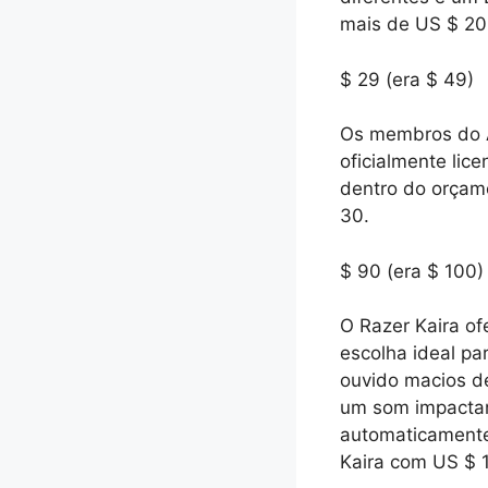
mais de US $ 20
$ 29 (era $ 49)
Os membros do 
oficialmente li
dentro do orçam
30.
$ 90 (era $ 100)
O Razer Kaira o
escolha ideal p
ouvido macios d
um som impactant
automaticamente
Kaira com US $ 