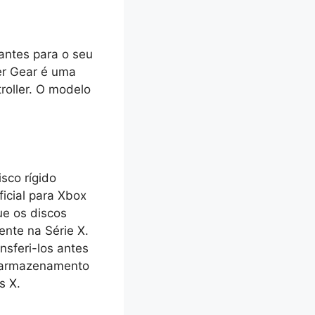
antes para o seu
er Gear é uma
roller. O modelo
sco rígido
icial para Xbox
ue os discos
ente na Série X.
nsferi-los antes
e armazenamento
s X.