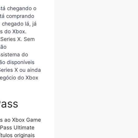
stá chegando o
stá comprando
 chegado lá, já
as do Xbox.
 Series X. Sem
são
ossistema do
ão disponíveis
eries X ou ainda
negócio do Xbox
Pass
aças ao Xbox Game
 Pass Ultimate
ulos originais