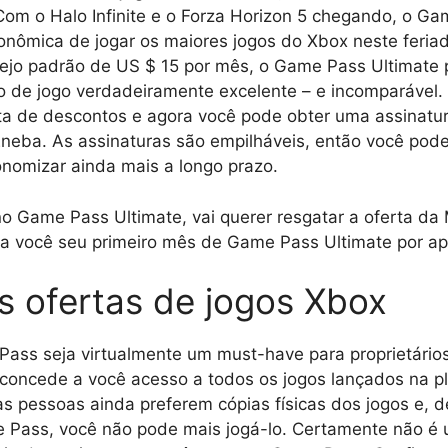
om o Halo Infinite e o Forza Horizon 5 chegando, o Ga
onômica de jogar os maiores jogos do Xbox neste feri
ejo padrão de US $ 15 por mês, o Game Pass Ultimate p
 de jogo verdadeiramente excelente – e incomparável
a de descontos e agora você pode obter uma assinatu
neba. As assinaturas são empilháveis, então você pode
nomizar ainda mais a longo prazo.
o Game Pass Ultimate, vai querer resgatar a oferta da 
 a você seu primeiro mês de Game Pass Ultimate por ap
s ofertas de jogos Xbox
ass seja virtualmente um must-have para proprietário
concede a você acesso a todos os jogos lançados na p
s pessoas ainda preferem cópias físicas dos jogos e, 
e Pass, você não pode mais jogá-lo. Certamente não é