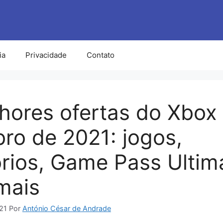
ia
Privacidade
Contato
hores ofertas do Xbox
ro de 2021: jogos,
rios, Game Pass Ultim
mais
21
Por
António César de Andrade