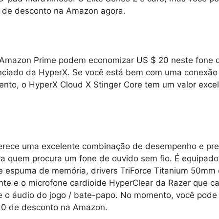
 de desconto na Amazon agora.
Amazon Prime podem economizar US $ 20 neste fone d
cenciado da HyperX. Se você está bem com uma conexão 
ento, o HyperX Cloud X Stinger Core tem um valor exce
ferece uma excelente combinação de desempenho e pre
ara quem procura um fone de ouvido sem fio. É equipad
e espuma de memória, drivers TriForce Titanium 50mm
e e o microfone cardioide HyperClear da Razer que ca
 o áudio do jogo / bate-papo. No momento, você pode
10 de desconto na Amazon.