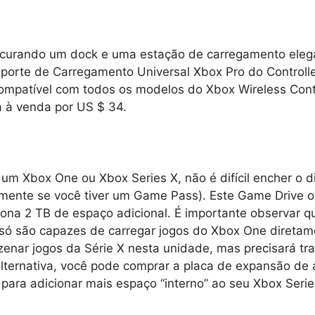
ocurando um dock e uma estação de carregamento eleg
uporte de Carregamento Universal Xbox Pro do Controll
ompatível com todos os modelos do Xbox Wireless Cont
á à venda por US $ 34.
um Xbox One ou Xbox Series X, não é difícil encher o di
lmente se você tiver um Game Pass). Este Game Drive of
ona 2 TB de espaço adicional. É importante observar q
 só são capazes de carregar jogos do Xbox One diretam
nar jogos da Série X nesta unidade, mas precisará tra
alternativa, você pode comprar a placa de expansão d
para adicionar mais espaço “interno” ao seu Xbox Serie