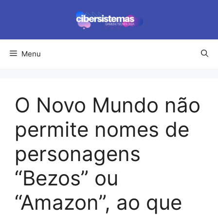
Pular
para
o
conteúdo
Menu
O Novo Mundo não
permite nomes de
personagens
“Bezos” ou
“Amazon”, ao que