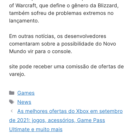
of Warcraft, que define o gênero da Blizzard,
também sofreu de problemas extremos no
lançamento.
Em outras notícias, os desenvolvedores
comentaram sobre a possibilidade do Novo
Mundo vir para o console.
site pode receber uma comissão de ofertas de
varejo.
Categorias
Games
Tags
News
As melhores ofertas do Xbox em setembro
de 2021: jogos, acessórios, Game Pass
Ultimate e muito mais