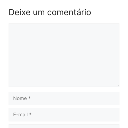
Deixe um comentário
Comentário
Nome
E-
mail
Site