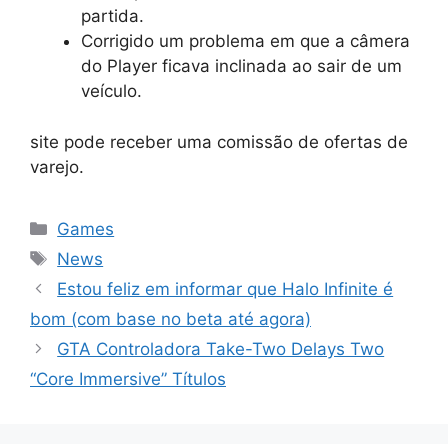
partida.
Corrigido um problema em que a câmera
do Player ficava inclinada ao sair de um
veículo.
site pode receber uma comissão de ofertas de
varejo.
Categorias
Games
Tags
News
Estou feliz em informar que Halo Infinite é
bom (com base no beta até agora)
GTA Controladora Take-Two Delays Two
“Core Immersive” Títulos