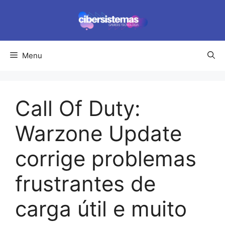
Pular
para
o
conteúdo
Menu
Call Of Duty:
Warzone Update
corrige problemas
frustrantes de
carga útil e muito