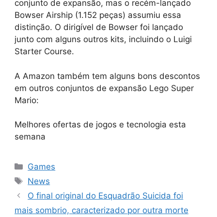
conjunto de expansão, mas o recém-lançado
Bowser Airship (1.152 peças) assumiu essa
distinção. O dirigível de Bowser foi lançado
junto com alguns outros kits, incluindo o Luigi
Starter Course.
A Amazon também tem alguns bons descontos
em outros conjuntos de expansão Lego Super
Mario:
Melhores ofertas de jogos e tecnologia esta
semana
Categorias
Games
Tags
News
O final original do Esquadrão Suicida foi
mais sombrio, caracterizado por outra morte