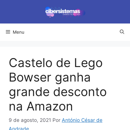
Pular
para
o
conteúdo
Menu
Castelo de Lego
Bowser ganha
grande desconto
na Amazon
9 de agosto, 2021
Por
António César de
Andrade