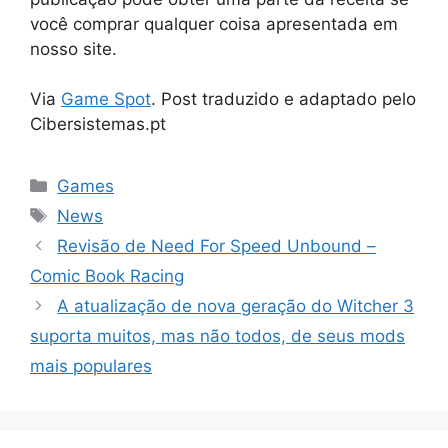
você comprar qualquer coisa apresentada em
nosso site.
Via
Game Spot
. Post traduzido e adaptado pelo
Cibersistemas.pt
Categorias
Games
Tags
News
Revisão de Need For Speed ​​Unbound –
Comic Book Racing
A atualização de nova geração do Witcher 3
suporta muitos, mas não todos, de seus mods
mais populares