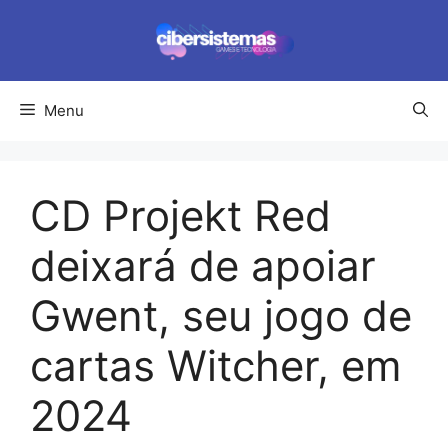
Pular
para
o
conteúdo
Menu
CD Projekt Red
deixará de apoiar
Gwent, seu jogo de
cartas Witcher, em
2024