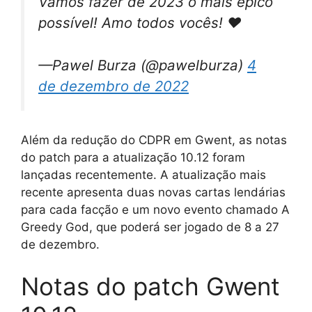
Vamos fazer de 2023 o mais épico
possível! Amo todos vocês! ❤️
—Pawel Burza (@pawelburza)
4
de dezembro de 2022
Além da redução do CDPR em Gwent, as notas
do patch para a atualização 10.12 foram
lançadas recentemente. A atualização mais
recente apresenta duas novas cartas lendárias
para cada facção e um novo evento chamado A
Greedy God, que poderá ser jogado de 8 a 27
de dezembro.
Notas do patch Gwent