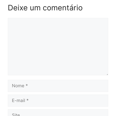
Deixe um comentário
Comentário
Nome
E-
mail
Site