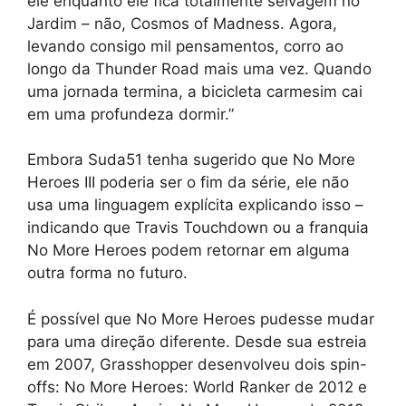
ele enquanto ele fica totalmente selvagem no
Jardim – não, Cosmos of Madness. Agora,
levando consigo mil pensamentos, corro ao
longo da Thunder Road mais uma vez. Quando
uma jornada termina, a bicicleta carmesim cai
em uma profundeza dormir.”
Embora Suda51 tenha sugerido que No More
Heroes III poderia ser o fim da série, ele não
usa uma linguagem explícita explicando isso –
indicando que Travis Touchdown ou a franquia
No More Heroes podem retornar em alguma
outra forma no futuro.
É possível que No More Heroes pudesse mudar
para uma direção diferente. Desde sua estreia
em 2007, Grasshopper desenvolveu dois spin-
offs: No More Heroes: World Ranker de 2012 e