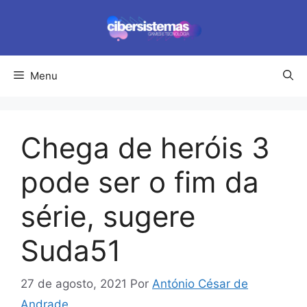
Pular
para
o
conteúdo
Menu
Chega de heróis 3
pode ser o fim da
série, sugere
Suda51
27 de agosto, 2021
Por
António César de
Andrade