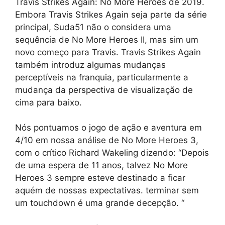
Travis Strikes Again: No More Heroes de 2019.
Embora Travis Strikes Again seja parte da série
principal, Suda51 não o considera uma
sequência de No More Heroes II, mas sim um
novo começo para Travis. Travis Strikes Again
também introduz algumas mudanças
perceptíveis na franquia, particularmente a
mudança da perspectiva de visualização de
cima para baixo.
Nós pontuamos o jogo de ação e aventura em
4/10 em nossa análise de No More Heroes 3,
com o crítico Richard Wakeling dizendo: “Depois
de uma espera de 11 anos, talvez No More
Heroes 3 sempre esteve destinado a ficar
aquém de nossas expectativas. terminar sem
um touchdown é uma grande decepção. “