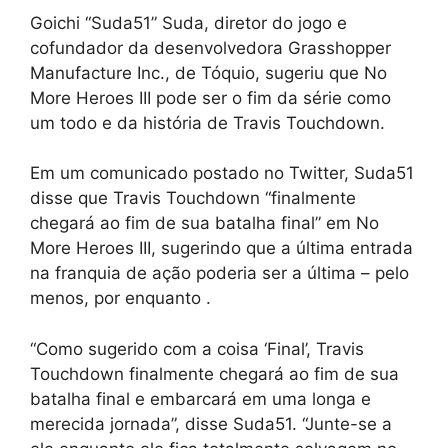
Goichi “Suda51” Suda, diretor do jogo e
cofundador da desenvolvedora Grasshopper
Manufacture Inc., de Tóquio, sugeriu que No
More Heroes III pode ser o fim da série como
um todo e da história de Travis Touchdown.
Em um comunicado postado no Twitter, Suda51
disse que Travis Touchdown “finalmente
chegará ao fim de sua batalha final” em No
More Heroes III, sugerindo que a última entrada
na franquia de ação poderia ser a última – pelo
menos, por enquanto .
“Como sugerido com a coisa ‘Final’, Travis
Touchdown finalmente chegará ao fim de sua
batalha final e embarcará em uma longa e
merecida jornada”, disse Suda51. “Junte-se a