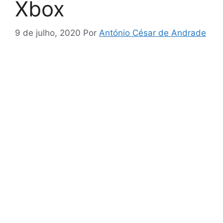
Xbox
9 de julho, 2020
Por
António César de Andrade