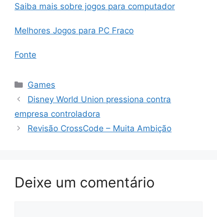
Saiba mais sobre jogos para computador
Melhores Jogos para PC Fraco
Fonte
Categorias
Games
Disney World Union pressiona contra
empresa controladora
Revisão CrossCode – Muita Ambição
Deixe um comentário
Comentário