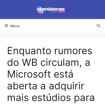
Pular
para
o
conteúdo
Menu
Enquanto rumores
do WB circulam, a
Microsoft está
aberta a adquirir
mais estúdios para