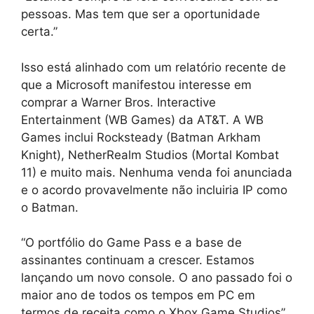
pessoas. Mas tem que ser a oportunidade
certa.”
Isso está alinhado com um relatório recente de
que a Microsoft manifestou interesse em
comprar a Warner Bros. Interactive
Entertainment (WB Games) da AT&T. A WB
Games inclui Rocksteady (Batman Arkham
Knight), NetherRealm Studios (Mortal Kombat
11) e muito mais. Nenhuma venda foi anunciada
e o acordo provavelmente não incluiria IP como
o Batman.
“O portfólio do Game Pass e a base de
assinantes continuam a crescer. Estamos
lançando um novo console. O ano passado foi o
maior ano de todos os tempos em PC em
termos de receita como o Xbox Game Studios”,