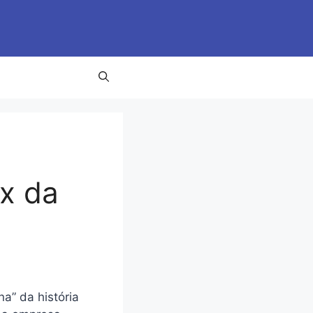
x da
a” da história