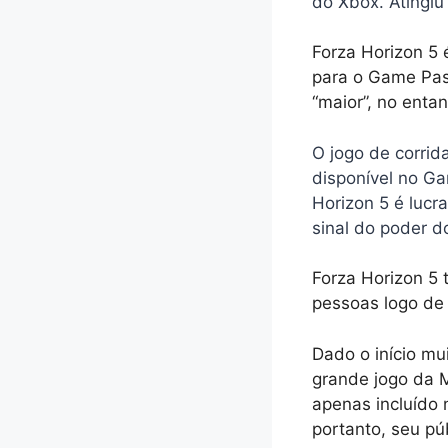
do Xbox. Atingiu
Forza Horizon 5 
para o Game Pas
“maior”, no entan
O jogo de corrid
disponível no G
Horizon 5 é lucr
sinal do poder 
Forza Horizon 5 
pessoas logo de
Dado o início mu
grande jogo da M
apenas incluído 
portanto, seu pú