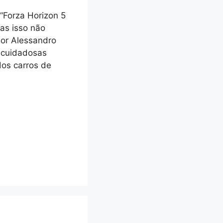
 “Forza Horizon 5
mas isso não
sor Alessandro
 cuidadosas
dos carros de