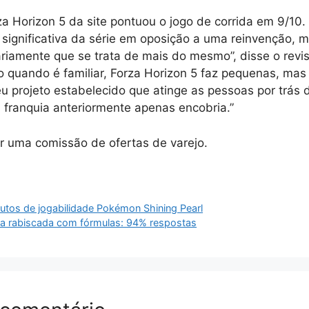
za Horizon 5 da site pontuou o jogo de corrida em 9/10.
 significativa da série em oposição a uma reinvenção, 
ariamente que se trata de mais do mesmo”, disse o revi
 quando é familiar, Forza Horizon 5 faz pequenas, mas
projeto estabelecido que atinge as pessoas por trás 
franquia anteriormente apenas encobria.”
r uma comissão de ofertas de varejo.
utos de jogabilidade Pokémon Shining Pearl
 rabiscada com fórmulas: 94% respostas