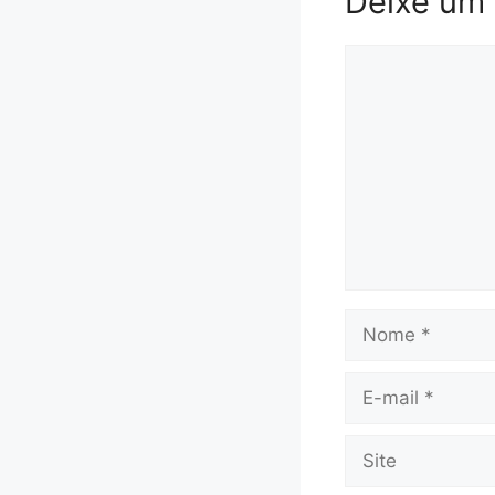
Deixe um
Comentário
Nome
E-
mail
Site