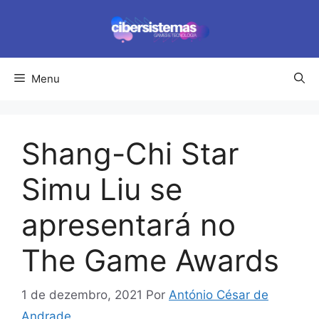
Pular
para
o
conteúdo
Menu
Shang-Chi Star
Simu Liu se
apresentará no
The Game Awards
1 de dezembro, 2021
Por
António César de
Andrade