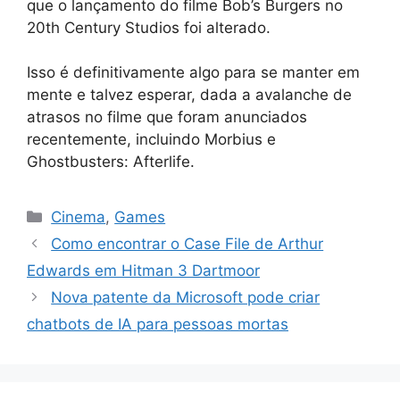
que o lançamento do filme Bob’s Burgers no
20th Century Studios foi alterado.
Isso é definitivamente algo para se manter em
mente e talvez esperar, dada a avalanche de
atrasos no filme que foram anunciados
recentemente, incluindo Morbius e
Ghostbusters: Afterlife.
Categorias
Cinema
,
Games
Como encontrar o Case File de Arthur
Edwards em Hitman 3 Dartmoor
Nova patente da Microsoft pode criar
chatbots de IA para pessoas mortas