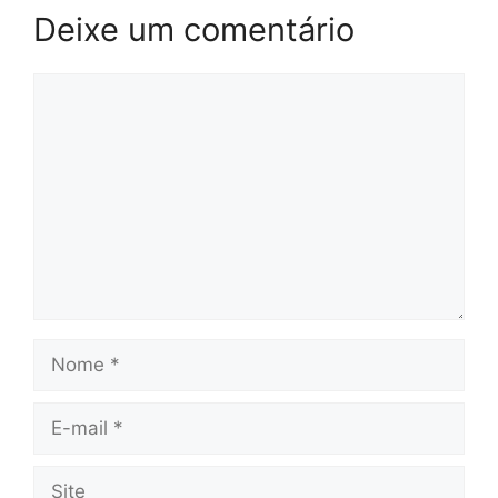
Deixe um comentário
Comentário
Nome
E-
mail
Site