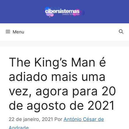
Pular
para
o
conteúdo
Menu
The King’s Man é
adiado mais uma
vez, agora para 20
de agosto de 2021
22 de janeiro, 2021
Por
António César de
Andrade