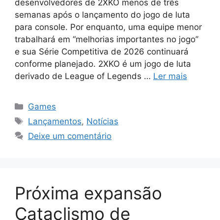
desenvolvedores de 2XKO menos de três
semanas após o lançamento do jogo de luta
para console. Por enquanto, uma equipe menor
trabalhará em “melhorias importantes no jogo”
e sua Série Competitiva de 2026 continuará
conforme planejado. 2XKO é um jogo de luta
derivado de League of Legends …
Ler mais
Categorias
Games
Tags
Lançamentos
,
Notícias
Deixe um comentário
Próxima expansão
Cataclismo de