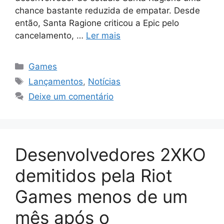
chance bastante reduzida de empatar. Desde
então, Santa Ragione criticou a Epic pelo
cancelamento, …
Ler mais
Categorias
Games
Tags
Lançamentos
,
Notícias
Deixe um comentário
Desenvolvedores 2XKO
demitidos pela Riot
Games menos de um
mês após o