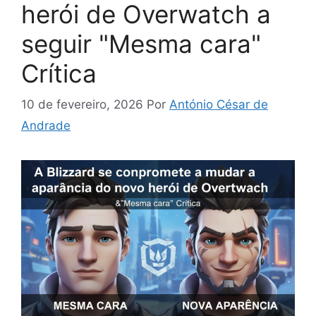
herói de Overwatch a
seguir "Mesma cara"
Crítica
10 de fevereiro, 2026
Por
António César de
Andrade