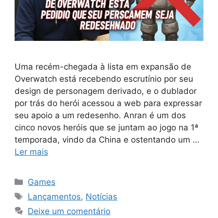
Uma recém-chegada à lista em expansão de
Overwatch está recebendo escrutínio por seu
design de personagem derivado, e o dublador
por trás do herói acessou a web para expressar
seu apoio a um redesenho. Anran é um dos
cinco novos heróis que se juntam ao jogo na 1ª
temporada, vindo da China e ostentando um …
Ler mais
Categorias
Games
Tags
Lançamentos
,
Notícias
Deixe um comentário