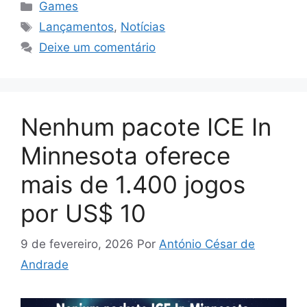
Categorias
Games
Tags
Lançamentos
,
Notícias
Deixe um comentário
Nenhum pacote ICE In
Minnesota oferece
mais de 1.400 jogos
por US$ 10
9 de fevereiro, 2026
Por
António César de
Andrade