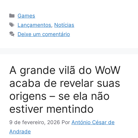
Categorias
Games
Tags
Lançamentos
,
Notícias
Deixe um comentário
A grande vilã do WoW
acaba de revelar suas
origens – se ela não
estiver mentindo
9 de fevereiro, 2026
Por
António César de
Andrade