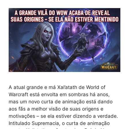
A atual grande e má Xal’atath de World of
Warcraft está envolta em sombras há anos,
mas um novo curta de animação está dando
aos fãs a melhor visão de suas origens e
motivações – se ela estiver dizendo a verdade.
Intitulado Supremacia, o curta de animação