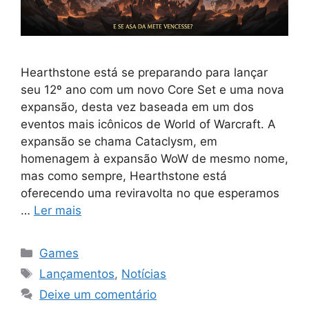
Hearthstone está se preparando para lançar
seu 12º ano com um novo Core Set e uma nova
expansão, desta vez baseada em um dos
eventos mais icônicos de World of Warcraft. A
expansão se chama Cataclysm, em
homenagem à expansão WoW de mesmo nome,
mas como sempre, Hearthstone está
oferecendo uma reviravolta no que esperamos
…
Ler mais
Categorias
Games
Tags
Lançamentos
,
Notícias
Deixe um comentário