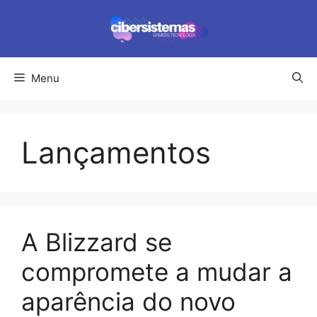
Pular
para
o
conteúdo
Menu
Lançamentos
A Blizzard se
compromete a mudar a
aparência do novo