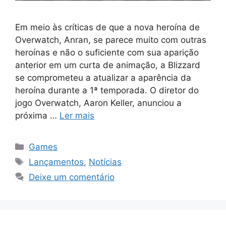
Em meio às críticas de que a nova heroína de
Overwatch, Anran, se parece muito com outras
heroínas e não o suficiente com sua aparição
anterior em um curta de animação, a Blizzard
se comprometeu a atualizar a aparência da
heroína durante a 1ª temporada. O diretor do
jogo Overwatch, Aaron Keller, anunciou a
próxima …
Ler mais
Categorias
Games
Tags
Lançamentos
,
Notícias
Deixe um comentário