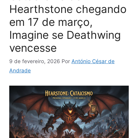
Hearthstone chegando
em 17 de março,
Imagine se Deathwing
vencesse
9 de fevereiro, 2026
Por
António César de
Andrade