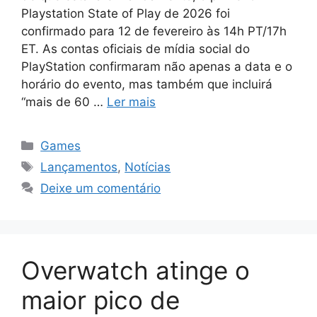
Playstation State of Play de 2026 foi
confirmado para 12 de fevereiro às 14h PT/17h
ET. As contas oficiais de mídia social do
PlayStation confirmaram não apenas a data e o
horário do evento, mas também que incluirá
“mais de 60 …
Ler mais
Categorias
Games
Tags
Lançamentos
,
Notícias
Deixe um comentário
Overwatch atinge o
maior pico de