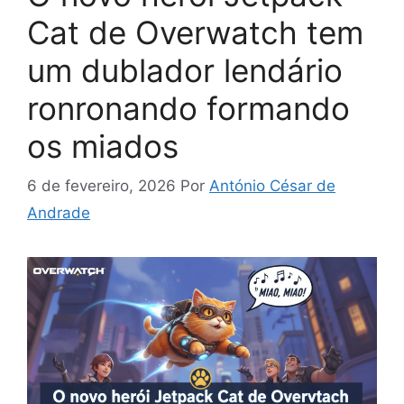
Cat de Overwatch tem
um dublador lendário
ronronando formando
os miados
6 de fevereiro, 2026
Por
António César de
Andrade