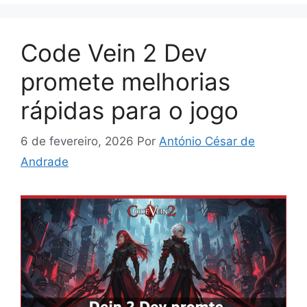
Code Vein 2 Dev
promete melhorias
rápidas para o jogo
6 de fevereiro, 2026
Por
António César de
Andrade