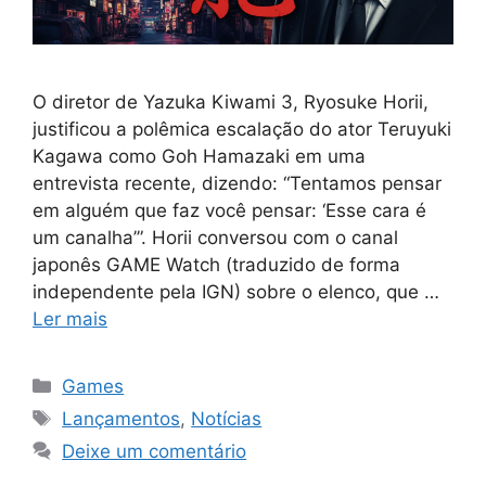
O diretor de Yazuka Kiwami 3, Ryosuke Horii,
justificou a polêmica escalação do ator Teruyuki
Kagawa como Goh Hamazaki em uma
entrevista recente, dizendo: “Tentamos pensar
em alguém que faz você pensar: ‘Esse cara é
um canalha’”. Horii conversou com o canal
japonês GAME Watch (traduzido de forma
independente pela IGN) sobre o elenco, que …
Ler mais
Categorias
Games
Tags
Lançamentos
,
Notícias
Deixe um comentário