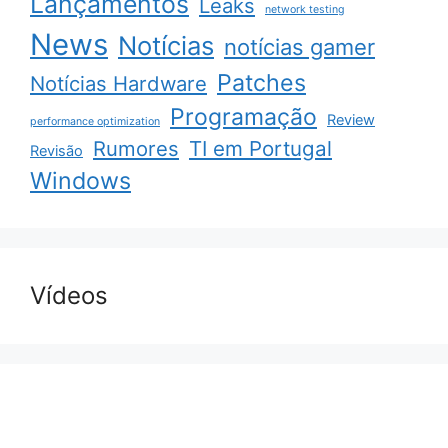
Lançamentos
Leaks
network testing
News
Notícias
notícias gamer
Patches
Notícias Hardware
Programação
Review
performance optimization
Rumores
TI em Portugal
Revisão
Windows
Vídeos