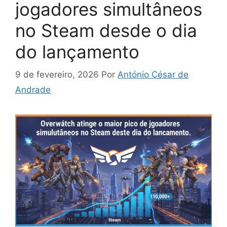
jogadores simultâneos
no Steam desde o dia
do lançamento
9 de fevereiro, 2026
Por
António César de
Andrade