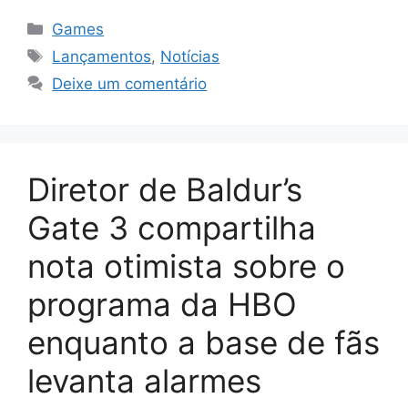
Categorias
Games
Tags
Lançamentos
,
Notícias
Deixe um comentário
Diretor de Baldur’s
Gate 3 compartilha
nota otimista sobre o
programa da HBO
enquanto a base de fãs
levanta alarmes