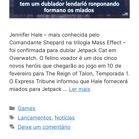
Jennifer Hale – mais conhecida pelo
Comandante Shepard na trilogia Mass Effect –
foi confirmada para dublar Jetpack Cat em
Overwatch. O felino voador é um dos cinco
novos heróis que chegarão ao jogo em 10 de
fevereiro para The Reign of Talon, Temporada 1.
O Express Tribune informou que Hale fornecerá
miados para Jetpack …
Ler mais
Categorias
Games
Tags
Lançamentos
,
Notícias
Deixe um comentário