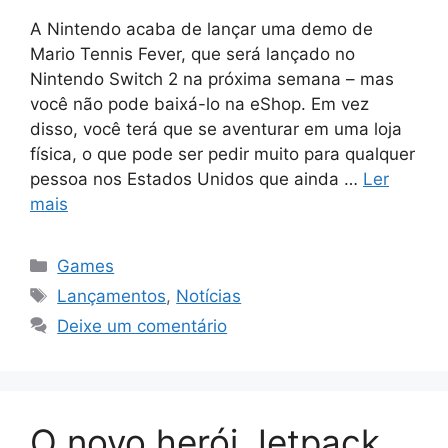
A Nintendo acaba de lançar uma demo de
Mario Tennis Fever, que será lançado no
Nintendo Switch 2 na próxima semana – mas
você não pode baixá-lo na eShop. Em vez
disso, você terá que se aventurar em uma loja
física, o que pode ser pedir muito para qualquer
pessoa nos Estados Unidos que ainda …
Ler
mais
Categorias
Games
Tags
Lançamentos
,
Notícias
Deixe um comentário
O novo herói Jetpack