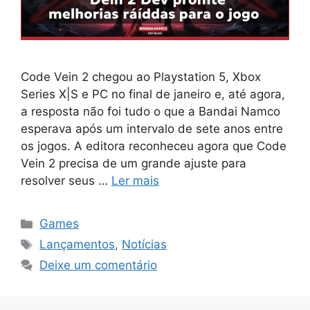
Code Vein 2 chegou ao Playstation 5, Xbox
Series X|S e PC no final de janeiro e, até agora,
a resposta não foi tudo o que a Bandai Namco
esperava após um intervalo de sete anos entre
os jogos. A editora reconheceu agora que Code
Vein 2 precisa de um grande ajuste para
resolver seus …
Ler mais
Categorias
Games
Tags
Lançamentos
,
Notícias
Deixe um comentário