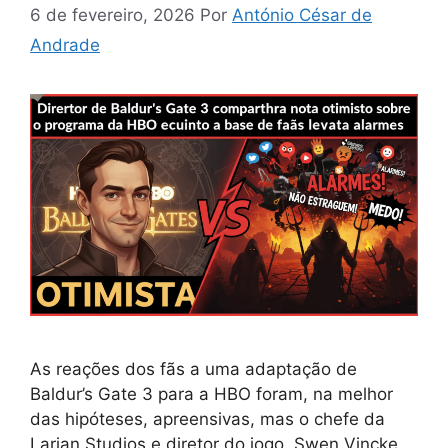
6 de fevereiro, 2026
Por
António César de
Andrade
As reações dos fãs a uma adaptação de
Baldur’s Gate 3 para a HBO foram, na melhor
das hipóteses, apreensivas, mas o chefe da
Larian Studios e diretor do jogo, Swen Vincke,