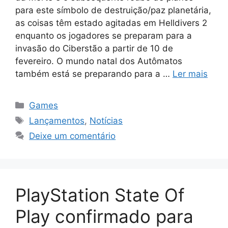
para este símbolo de destruição/paz planetária,
as coisas têm estado agitadas em Helldivers 2
enquanto os jogadores se preparam para a
invasão do Ciberstão a partir de 10 de
fevereiro. O mundo natal dos Autômatos
também está se preparando para a …
Ler mais
Categorias
Games
Tags
Lançamentos
,
Notícias
Deixe um comentário
PlayStation State Of
Play confirmado para