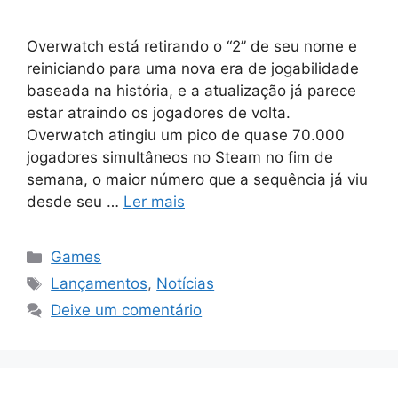
Overwatch está retirando o “2” de seu nome e
reiniciando para uma nova era de jogabilidade
baseada na história, e a atualização já parece
estar atraindo os jogadores de volta.
Overwatch atingiu um pico de quase 70.000
jogadores simultâneos no Steam no fim de
semana, o maior número que a sequência já viu
desde seu …
Ler mais
Categorias
Games
Tags
Lançamentos
,
Notícias
Deixe um comentário