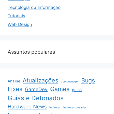
Tecnologia da Informação
Tutoriais
Web Design
Assuntos populares
Atualizações
Bugs
Análise
boot manager
Fixes
Games
GameDev
guias
Guias e Detonados
Hardware News
indiretas
indiretas pesadas