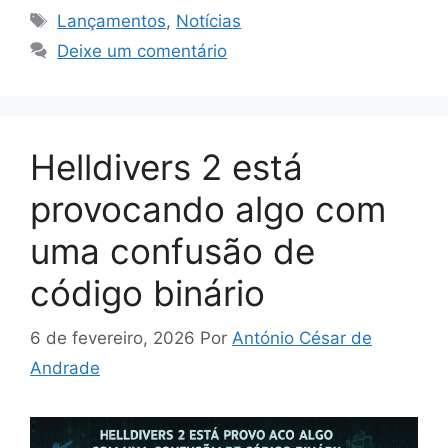
Tags
Lançamentos
,
Notícias
Deixe um comentário
Helldivers 2 está
provocando algo com
uma confusão de
código binário
6 de fevereiro, 2026
Por
António César de
Andrade