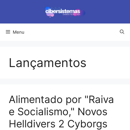
Pular
para
o
conteúdo
Menu
Lançamentos
Alimentado por "Raiva
e Socialismo," Novos
Helldivers 2 Cyborgs