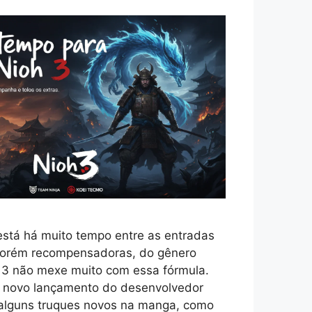
está há muito tempo entre as entradas
 porém recompensadoras, do gênero
h 3 não mexe muito com essa fórmula.
e novo lançamento do desenvolvedor
alguns truques novos na manga, como