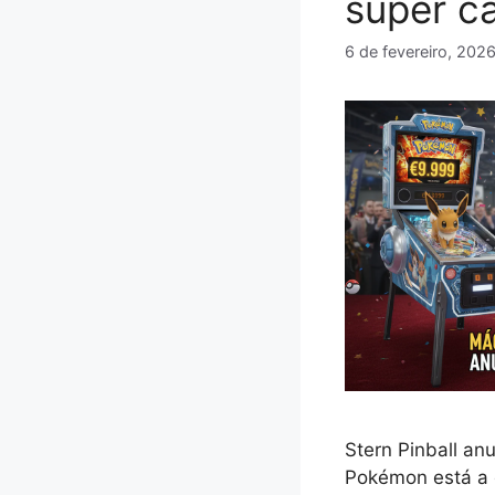
super c
6 de fevereiro, 202
Stern Pinball an
Pokémon está a 