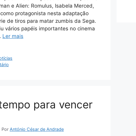
man e Alien: Romulus, Isabela Merced,
 como protagonista nesta adaptação
érie de tiros para matar zumbis da Sega.
u vários papéis importantes no cinema
…
Ler mais
tícias
ário
tempo para vencer
6
Por
António César de Andrade