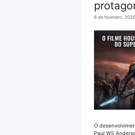
protago
6 de fevereiro, 202
O desenvolvimen
Paul WS Anderso