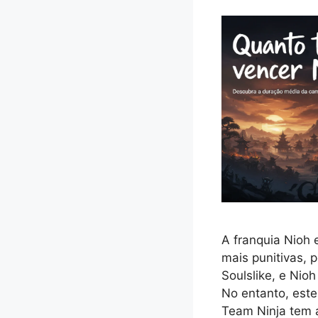
A franquia Nioh 
mais punitivas,
Soulslike, e Nio
No entanto, est
Team Ninja tem 