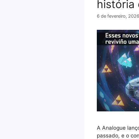
história
6 de fevereiro, 202
A Analogue lanç
passado, e o co