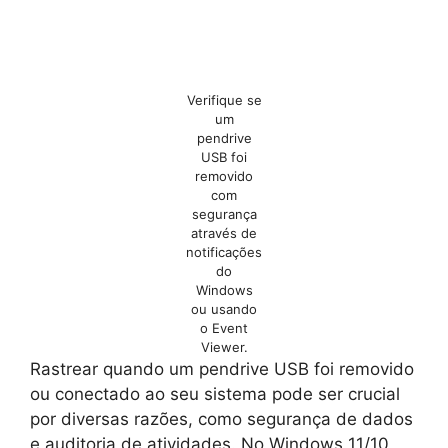
Verifique se
um
pendrive
USB foi
removido
com
segurança
através de
notificações
do
Windows
ou usando
o Event
Viewer.
Rastrear quando um pendrive USB foi removido
ou conectado ao seu sistema pode ser crucial
por diversas razões, como segurança de dados
e auditoria de atividades. No Windows 11/10,