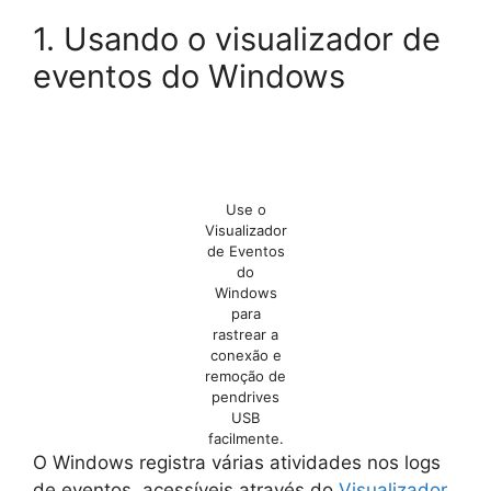
1. Usando o visualizador de
eventos do Windows
Use o
Visualizador
de Eventos
do
Windows
para
rastrear a
conexão e
remoção de
pendrives
USB
facilmente.
O Windows registra várias atividades nos logs
de eventos, acessíveis através do
Visualizador