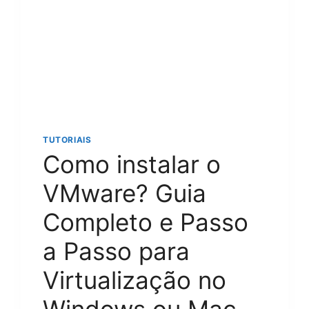
2024
PARA
OTIMIZAR
A
VELOCIDADE
DO
SEU
SITE
TUTORIAIS
Como instalar o
VMware? Guia
Completo e Passo
a Passo para
Virtualização no
Windows ou Mac