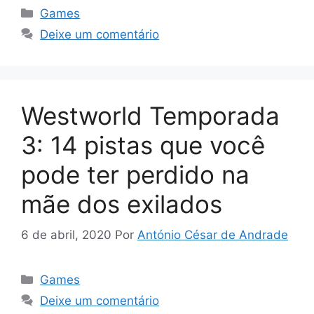
Categorias
Games
Deixe um comentário
Westworld Temporada
3: 14 pistas que você
pode ter perdido na
mãe dos exilados
6 de abril, 2020
Por
António César de Andrade
Categorias
Games
Deixe um comentário