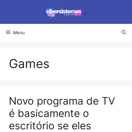
Pular
para
o
conteúdo
Menu
Games
Novo programa de TV
é basicamente o
escritório se eles