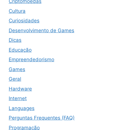
Criptomoedas
Cultura
Curiosidades
Desenvolvimento de Games
Dicas
Educação
Empreendedorismo
Games
Geral
Hardware
Internet
Languages
Perguntas Frequentes (FAQ)
Programação