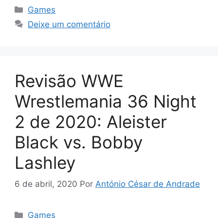
Categorias
Games
Deixe um comentário
Revisão WWE
Wrestlemania 36 Night
2 de 2020: Aleister
Black vs. Bobby
Lashley
6 de abril, 2020
Por
António César de Andrade
Categorias
Games