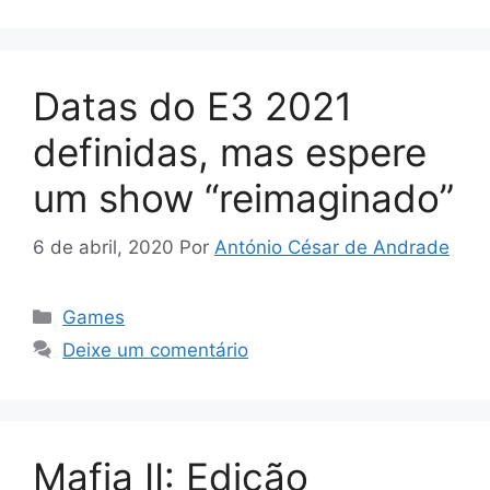
Datas do E3 2021
definidas, mas espere
um show “reimaginado”
6 de abril, 2020
Por
António César de Andrade
Categorias
Games
Deixe um comentário
Mafia II: Edição