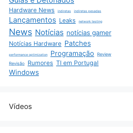
Guias e Detonados
Hardware News
indiretas
indiretas pesadas
Lançamentos
Leaks
network testing
News
Notícias
notícias gamer
Patches
Notícias Hardware
Programação
Review
performance optimization
Rumores
TI em Portugal
Revisão
Windows
Vídeos