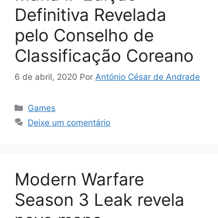
Definitiva Revelada
pelo Conselho de
Classificação Coreano
6 de abril, 2020
Por
António César de Andrade
Categorias
Games
Deixe um comentário
Modern Warfare
Season 3 Leak revela