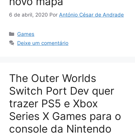
novo mapa
6 de abril, 2020
Por
António César de Andrade
Categorias
Games
Deixe um comentário
The Outer Worlds
Switch Port Dev quer
trazer PS5 e Xbox
Series X Games para o
console da Nintendo