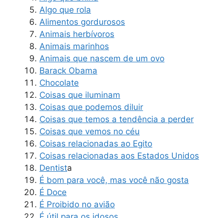
Algo que rola
Alimentos gordurosos
Animais herbívoros
Animais marinhos
Animais que nascem de um ovo
Barack Obama
Chocolate
Coisas que iluminam
Coisas que podemos diluir
Coisas que temos a tendência a perder
Coisas que vemos no céu
Coisas relacionadas ao Egito
Coisas relacionadas aos Estados Unidos
Dentist
a
É bom para você, mas você não gosta
É Doce
É Proibido no avião
É útil para os idosos