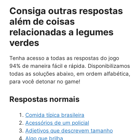
Consiga outras respostas
além de
coisas
relacionadas a legumes
verdes
Tenha acesso a todas as respostas do jogo
94% de maneira fácil e rápida. Disponibilizamos
todas as soluções abaixo, em ordem alfabética,
para você detonar no game!
Respostas normais
Comida típica brasileira
Acessórios de um policial
Adjetivos que descrevem tamanho
Algo que brilha