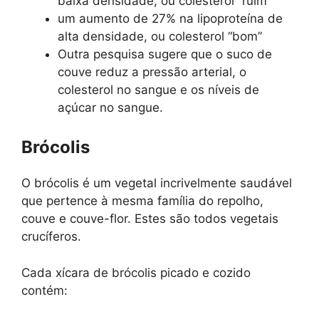
baixa densidade, ou colesterol “ruim”
um aumento de 27% na lipoproteína de
alta densidade, ou colesterol “bom”
Outra pesquisa sugere que o suco de
couve reduz a pressão arterial, o
colesterol no sangue e os níveis de
açúcar no sangue.
Brócolis
O brócolis é um vegetal incrivelmente saudável
que pertence à mesma família do repolho,
couve e couve-flor. Estes são todos vegetais
crucíferos.
Cada xícara de brócolis picado e cozido
contém: