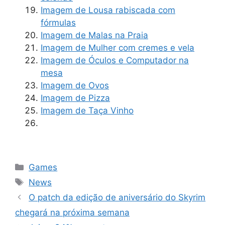
Imagem de Lousa rabiscada com
fórmulas
Imagem de Malas na Praia
Imagem de Mulher com cremes e vela
Imagem de Óculos e Computador na
mesa
Imagem de Ovos
Imagem de Pizza
Imagem de Taça Vinho
Categorias
Games
Tags
News
O patch da edição de aniversário do Skyrim
chegará na próxima semana