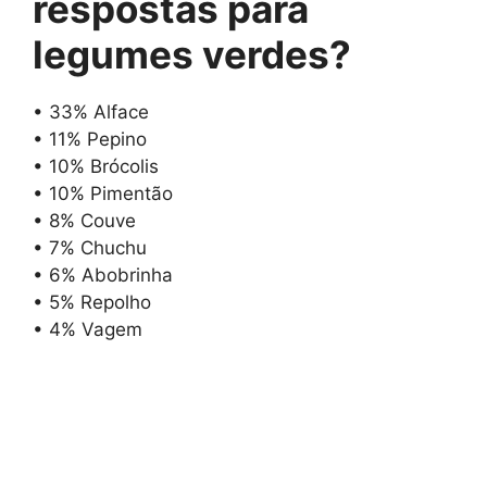
respostas para
legumes verdes
?
• 33% Alface
• 11% Pepino
• 10% Brócolis
• 10% Pimentão
• 8% Couve
• 7% Chuchu
• 6% Abobrinha
• 5% Repolho
• 4% Vagem