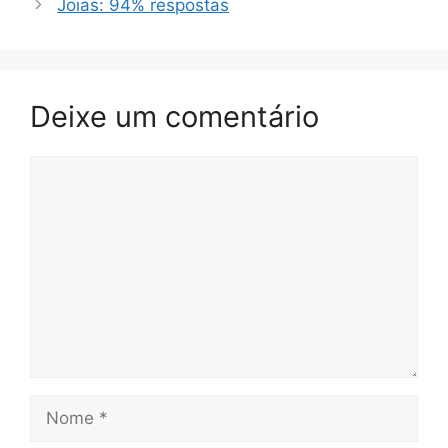
Joias: 94% respostas
Deixe um comentário
Comentário
Nome