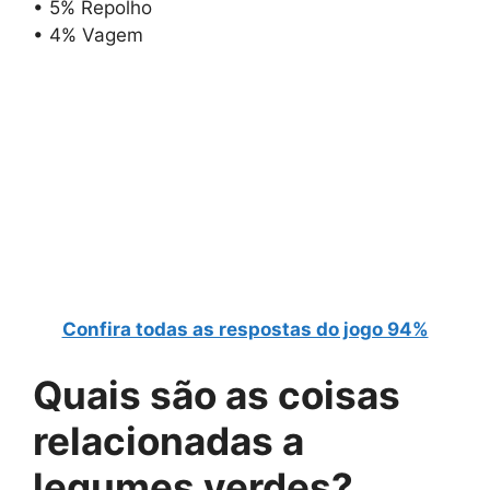
• 5% Repolho
• 4% Vagem
Confira todas as respostas do jogo 94%
Quais são as
coisas
relacionadas a
legumes verdes
?