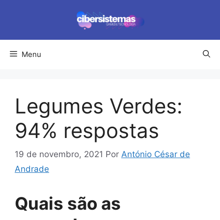
Pular
para
o
conteúdo
Menu
Legumes Verdes:
94% respostas
19 de novembro, 2021
Por
António César de
Andrade
Quais são as