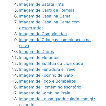
Imagem de Batata Frita
Imagem de Carro de Fórmula 1
Imagem de Casal na Cama
Imagem de Casal na Cama com
despertador
Imagem de Comprimidos
Imagem de Crianças com binóculo na
selva
Imagem de Dados
Imagem de Elefantes
Imagem de Estátua da Liberdade
Imagem de Ferradura e Trevo
Imagem de Focinho de Gato
Imagem de Fogo e Bombeiros
Imagem de Homem no escritório
Imagem de Kombi na Praia
Imagem de Lousa quadriculada com giz
colorido