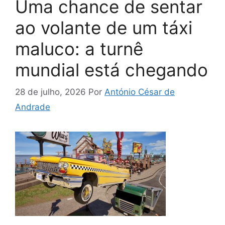
Uma chance de sentar
ao volante de um táxi
maluco: a turnê
mundial está chegando
28 de julho, 2026
Por
António César de
Andrade