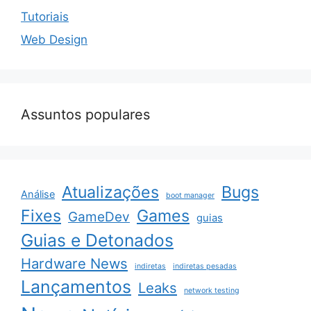
Tutoriais
Web Design
Assuntos populares
Atualizações
Bugs
Análise
boot manager
Fixes
Games
GameDev
guias
Guias e Detonados
Hardware News
indiretas
indiretas pesadas
Lançamentos
Leaks
network testing