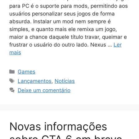
para PC é o suporte para mods, permitindo aos
usuários personalizar seus jogos de forma
absurda. Instalar um mod nem sempre é
simples, e quanto mais ele remixa um jogo,
maior a chance daquele título travar, queimar e
frustrar o usuário do outro lado. Nexus …
Ler
mais
Categorias
Games
Tags
Lançamentos
,
Notícias
Deixe um comentário
Novas informações