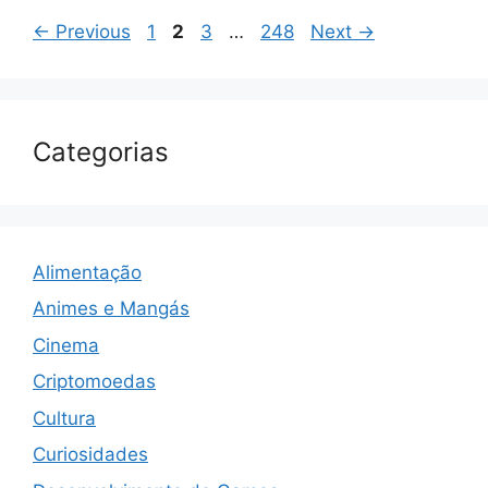
Page
Page
Page
Page
←
Previous
1
2
3
…
248
Next
→
Categorias
Alimentação
Animes e Mangás
Cinema
Criptomoedas
Cultura
Curiosidades