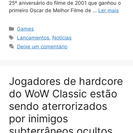
25º aniversário do filme de 2001 que ganhou o
primeiro Oscar de Melhor Filme de …
Ler mais
Categorias
Games
Tags
Lançamentos
,
Notícias
Deixe um comentário
Jogadores de hardcore
do WoW Classic estão
sendo aterrorizados
por inimigos
subterrâneos ocultos