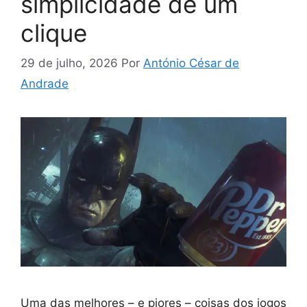
simplicidade de um
clique
29 de julho, 2026
Por
António César de
Andrade
Uma das melhores – e piores – coisas dos jogos