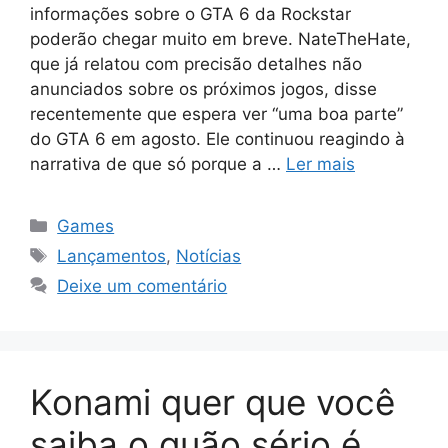
informações sobre o GTA 6 da Rockstar
poderão chegar muito em breve. NateTheHate,
que já relatou com precisão detalhes não
anunciados sobre os próximos jogos, disse
recentemente que espera ver “uma boa parte”
do GTA 6 em agosto. Ele continuou reagindo à
narrativa de que só porque a …
Ler mais
Categorias
Games
Tags
Lançamentos
,
Notícias
Deixe um comentário
Konami quer que você
saiba o quão sério é