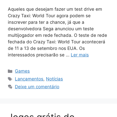
Aqueles que desejam fazer um test drive em
Crazy Taxi: World Tour agora podem se
inscrever para ter a chance, já que a
desenvolvedora Sega anunciou um teste
multijogador em rede fechada. O teste de rede
fechada do Crazy Taxi: World Tour acontecerá
de 11 a 13 de setembro nos EUA. Os
interessados ​​​​precisarão se …
Ler mais
Categorias
Games
Tags
Lançamentos
,
Notícias
Deixe um comentário