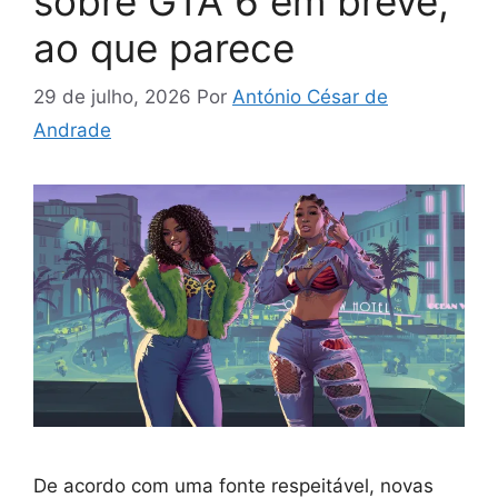
sobre GTA 6 em breve,
ao que parece
29 de julho, 2026
Por
António César de
Andrade
De acordo com uma fonte respeitável, novas