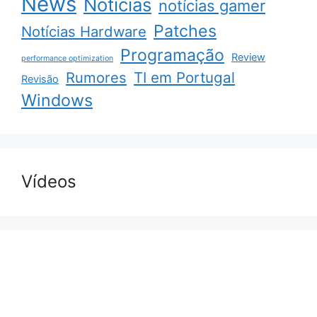
News
Notícias
notícias gamer
Patches
Notícias Hardware
Programação
Review
performance optimization
Rumores
TI em Portugal
Revisão
Windows
Vídeos