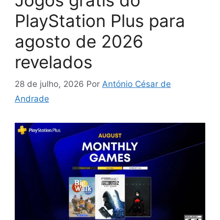
Jogos grátis do
PlayStation Plus para
agosto de 2026
revelados
28 de julho, 2026
Por
António César de
Andrade