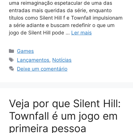
uma reimaginação espetacular de uma das
entradas mais queridas da série, enquanto
títulos como Silent Hill f e Townfall impulsionam
a série adiante e buscam redefinir o que um
jogo de Silent Hill pode …
Ler mais
Categorias
Games
Tags
Lançamentos
,
Notícias
Deixe um comentário
Veja por que Silent Hill:
Townfall é um jogo em
primeira pessoa