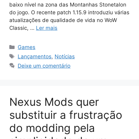
baixo nível na zona das Montanhas Stonetalon
do jogo. O recente patch 1.15.9 introduziu várias
atualizações de qualidade de vida no WoW
Classic, …
Ler mais
Categorias
Games
Tags
Lançamentos
,
Notícias
Deixe um comentário
Nexus Mods quer
substituir a frustração
do modding pela