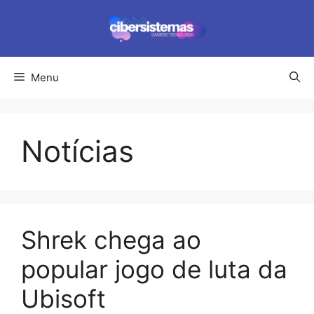
Pular
para
o
conteúdo
Menu
Notícias
Shrek chega ao
popular jogo de luta da
Ubisoft