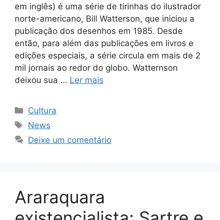
em inglês) é uma série de tirinhas do ilustrador
norte-americano, Bill Watterson, que iniciou a
publicação dos desenhos em 1985. Desde
então, para além das publicações em livros e
edições especiais, a série circula em mais de 2
mil jornais ao redor do globo. Watternson
deixou sua …
Ler mais
Categorias
Cultura
Tags
News
Deixe um comentário
Araraquara
existencialista: Sartre e