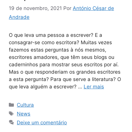
19 de novembro, 2021
Por
António César de
Andrade
O que leva uma pessoa a escrever? E a
consagrar-se como escritora? Muitas vezes
fazemos estas perguntas à nós mesmos,
escritores amadores, que têm seus blogs ou
caderninhos para mostrar seus escritos por aí.
Mas o que responderiam os grandes escritores
a esta pergunta? Para que serve a literatura? O
que leva alguém a escrever? …
Ler mais
Categorias
Cultura
Tags
News
Deixe um comentário