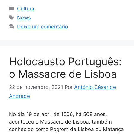
Categorias
Cultura
Tags
News
Deixe um comentário
Holocausto Português:
o Massacre de Lisboa
22 de novembro, 2021
Por
António César de
Andrade
No dia 19 de abril de 1506, há 508 anos,
aconteceu o Massacre de Lisboa, também
conhecido como Pogrom de Lisboa ou Matança