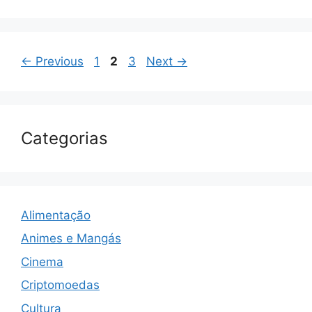
Page
Page
Page
←
Previous
1
2
3
Next
→
Categorias
Alimentação
Animes e Mangás
Cinema
Criptomoedas
Cultura