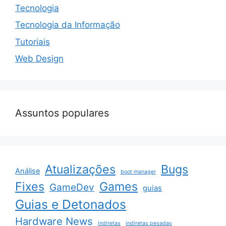
Tecnologia
Tecnologia da Informação
Tutoriais
Web Design
Assuntos populares
Atualizações
Bugs
Análise
boot manager
Fixes
Games
GameDev
guias
Guias e Detonados
Hardware News
indiretas
indiretas pesadas