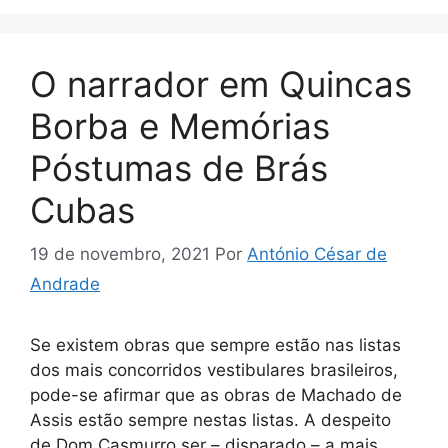
O narrador em Quincas
Borba e Memórias
Póstumas de Brás
Cubas
19 de novembro, 2021
Por
António César de
Andrade
Se existem obras que sempre estão nas listas
dos mais concorridos vestibulares brasileiros,
pode-se afirmar que as obras de Machado de
Assis estão sempre nestas listas. A despeito
de Dom Casmurro ser – disparado – a mais