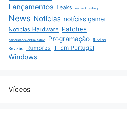
Lançamentos
Leaks
network testing
News
Notícias
notícias gamer
Patches
Notícias Hardware
Programação
Review
performance optimization
Rumores
TI em Portugal
Revisão
Windows
Vídeos