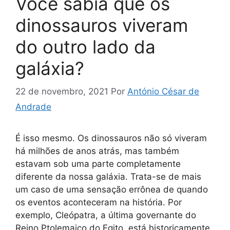
Você sabia que os
dinossauros viveram
do outro lado da
galáxia?
22 de novembro, 2021
Por
António César de
Andrade
É isso mesmo. Os dinossauros não só viveram
há milhões de anos atrás, mas também
estavam sob uma parte completamente
diferente da nossa galáxia. Trata-se de mais
um caso de uma sensação errônea de quando
os eventos aconteceram na história. Por
exemplo, Cleópatra, a última governante do
Reino Ptolemaico do Egito, está historicamente