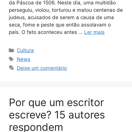
da Páscoa de 1506. Neste dia, uma multidão
perseguiu, violou, torturou e matou centenas de
judeus, acusados de serem a causa de uma
seca, fome e peste que então assolavam o
país. O fato aconteceu antes …
Ler mais
Categorias
Cultura
Tags
News
Deixe um comentário
Por que um escritor
escreve? 15 autores
respondem