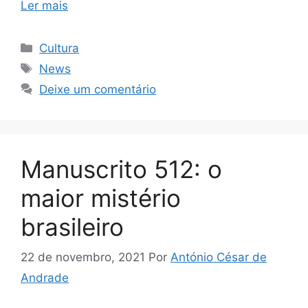
Ler mais
Categorias
Cultura
Tags
News
Deixe um comentário
Manuscrito 512: o
maior mistério
brasileiro
22 de novembro, 2021
Por
António César de
Andrade