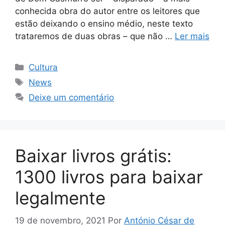
conhecida obra do autor entre os leitores que
estão deixando o ensino médio, neste texto
trataremos de duas obras – que não …
Ler mais
Categorias
Cultura
Tags
News
Deixe um comentário
Baixar livros grátis:
1300 livros para baixar
legalmente
19 de novembro, 2021
Por
António César de