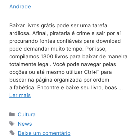
Andrade
Baixar livros grátis pode ser uma tarefa
ardilosa. Afinal, pirataria é crime e sair por aí
procurando fontes confiáveis para download
pode demandar muito tempo. Por isso,
compilamos 1300 livros para baixar de maneira
totalmente legal. Você pode navegar pelas
opções ou até mesmo utilizar Ctrl+F para
buscar na página organizada por ordem
alfabética. Encontre e baixe seu livro, boas …
Ler mais
Categorias
Cultura
Tags
News
Deixe um comentário