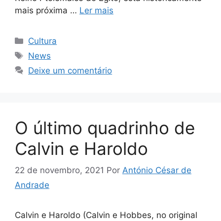
mais próxima …
Ler mais
Categorias
Cultura
Tags
News
Deixe um comentário
O último quadrinho de
Calvin e Haroldo
22 de novembro, 2021
Por
António César de
Andrade
Calvin e Haroldo (Calvin e Hobbes, no original