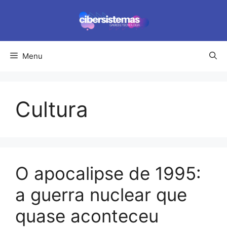
Pular
para
o
conteúdo
Menu
Cultura
O apocalipse de 1995:
a guerra nuclear que
quase aconteceu